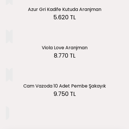
Azur Gri Kadife Kutuda Aranjman
5.620 TL
Viola Love Aranjman
8.770 TL
Cam Vazoda 10 Adet Pembe Şakayık
9.750 TL