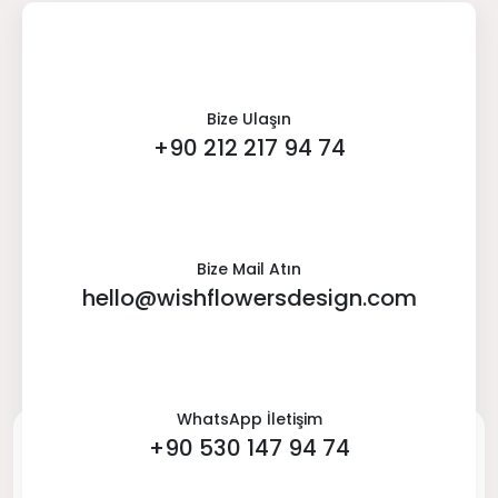
Bize Ulaşın
+90 212 217 94 74
Bize Mail Atın
hello@wishflowersdesign.com
WhatsApp İletişim
+90 530 147 94 74