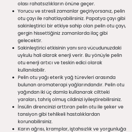
olası rahatsızlıkların önüne geçer.
Yorucu ve stresli zamanlar geçiriyorsanız, pelin
otu çayı ile rahatlayabilirsiniz. Papatya çayı gibi
sakinleştirici bir etkiye sahip olan pelin otu çayı,
gergin hissettiğiniz zamanlarda ilaç gibi
gelecektir.
Sakinleştirici etkisinin yanı sıra vücudunuzdaki
uykulu hali alarak enerji verir. Bu yönüyle pelin
otu enerji artıcı ve teskin edici olarak
kullanılabilir.
Pelin otu yağı eterik yağ türevleri arasında
bulunan aromaterapi yağlarındandır. Pelin otu
yağından iki üç damla kullanarak ciltteki
yaraları, tahriş olmuş cildinizi iyileştirebilirsiniz.
İnsülin direncinizi arttıran pelin otu ile şeker ve
tansiyon gibi tehlikeli hastalıklardan
korunabilirsiniz.
Karın ağrısı, kramplar, iştahsızlık ve yorgunluğa