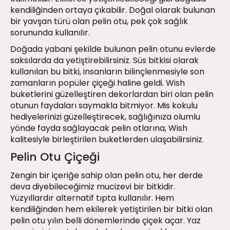
kendiliğinden ortaya çıkabilir. Doğal olarak bulunan
bir yavşan türü olan pelin otu, pek çok sağlık
sorununda kullanılır.
Doğada yabani şekilde bulunan pelin otunu evlerde
saksılarda da yetiştirebilirsiniz. Süs bitkisi olarak
kullanılan bu bitki, insanların bilinçlenmesiyle son
zamanların popüler çiçeği haline geldi. Wish
buketlerini güzelleştiren dekorlardan biri olan pelin
otunun faydaları saymakla bitmiyor. Mis kokulu
hediyelerinizi güzelleştirecek, sağlığınıza olumlu
yönde fayda sağlayacak pelin otlarına, Wish
kalitesiyle birleştirilen buketlerden ulaşabilirsiniz.
Pelin Otu Çiçeği
Zengin bir içeriğe sahip olan pelin otu, her derde
deva diyebileceğimiz mucizevi bir bitkidir.
Yüzyıllardır alternatif tıpta kullanılır. Hem
kendiliğinden hem ekilerek yetiştirilen bir bitki olan
pelin otu yılın belli dönemlerinde çiçek açar. Yaz