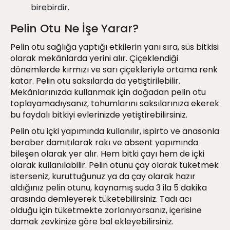
birebirdir.
Pelin Otu Ne İşe Yarar?
Pelin otu sağlığa yaptığı etkilerin yanı sıra, süs bitkisi
olarak mekânlarda yerini alır. Çiçeklendiği
dönemlerde kırmızı ve sarı çiçekleriyle ortama renk
katar. Pelin otu saksılarda da yetiştirilebilir.
Mekânlarınızda kullanmak için doğadan pelin otu
toplayamadıysanız, tohumlarını saksılarınıza ekerek
bu faydalı bitkiyi evlerinizde yetiştirebilirsiniz.
Pelin otu içki yapımında kullanılır, ispirto ve anasonla
beraber damıtılarak rakı ve absent yapımında
bileşen olarak yer alır. Hem bitki çayı hem de içki
olarak kullanılabilir. Pelin otunu çay olarak tüketmek
isterseniz, kuruttuğunuz ya da çay olarak hazır
aldığınız pelin otunu, kaynamış suda 3 ila 5 dakika
arasında demleyerek tüketebilirsiniz. Tadı acı
olduğu için tüketmekte zorlanıyorsanız, içerisine
damak zevkinize göre bal ekleyebilirsiniz.