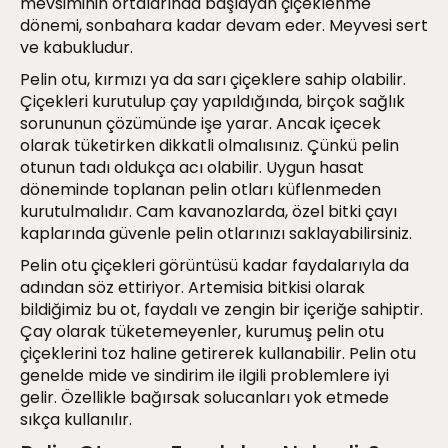
mevsiminin ortalarında başlayan çiçeklenme
dönemi, sonbahara kadar devam eder. Meyvesi sert
ve kabukludur.
Pelin otu, kırmızı ya da sarı çiçeklere sahip olabilir.
Çiçekleri kurutulup çay yapıldığında, birçok sağlık
sorununun çözümünde işe yarar. Ancak içecek
olarak tüketirken dikkatli olmalısınız. Çünkü pelin
otunun tadı oldukça acı olabilir. Uygun hasat
döneminde toplanan pelin otları küflenmeden
kurutulmalıdır. Cam kavanozlarda, özel bitki çayı
kaplarında güvenle pelin otlarınızı saklayabilirsiniz.
Pelin otu çiçekleri görüntüsü kadar faydalarıyla da
adından söz ettiriyor. Artemisia bitkisi olarak
bildiğimiz bu ot, faydalı ve zengin bir içeriğe sahiptir.
Çay olarak tüketemeyenler, kurumuş pelin otu
çiçeklerini toz haline getirerek kullanabilir. Pelin otu
genelde mide ve sindirim ile ilgili problemlere iyi
gelir. Özellikle bağırsak solucanları yok etmede
sıkça kullanılır.