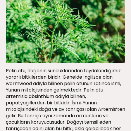
Pelin otu, doğanın sunduklarından faydalandığımız
yararlı bitkilerden biridir. Genelde İngilizce olan
wormwood adıyla bilinen pelin otunun Latince ismi,
Yunan mitolojisinden gelmektedir. Pelin otu
artemisia absinthium adıyla bilinen,
papatyagillerden bir bitkidir. İsmi, Yunan
mitolojisindeki doğa ve av tanrıçası olan Artemis’ten
gelir. Bu tanrıça aynı zamanda ormanların ve
çocukların koruyucusudur. Doğayı temsil eden
tanrıçadan adını alan bu bitki, akla gelebilecek her