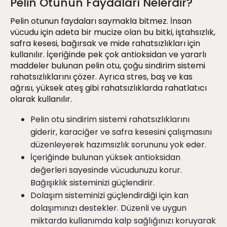
Pelin Otunun Faydaları Nelerdir?
Pelin otunun faydaları saymakla bitmez. İnsan
vücudu için adeta bir mucize olan bu bitki, iştahsızlık,
safra kesesi, bağırsak ve mide rahatsızlıkları için
kullanılır. İçeriğinde pek çok antioksidan ve yararlı
maddeler bulunan pelin otu, çoğu sindirim sistemi
rahatsızlıklarını çözer. Ayrıca stres, baş ve kas
ağrısı, yüksek ateş gibi rahatsızlıklarda rahatlatıcı
olarak kullanılır.
Pelin otu sindirim sistemi rahatsızlıklarını
giderir, karaciğer ve safra kesesini çalışmasını
düzenleyerek hazımsızlık sorununu yok eder.
İçeriğinde bulunan yüksek antioksidan
değerleri sayesinde vücudunuzu korur.
Bağışıklık sisteminizi güçlendirir.
Dolaşım sisteminizi güçlendirdiği için kan
dolaşımınızı destekler. Düzenli ve uygun
miktarda kullanımda kalp sağlığınızı koruyarak