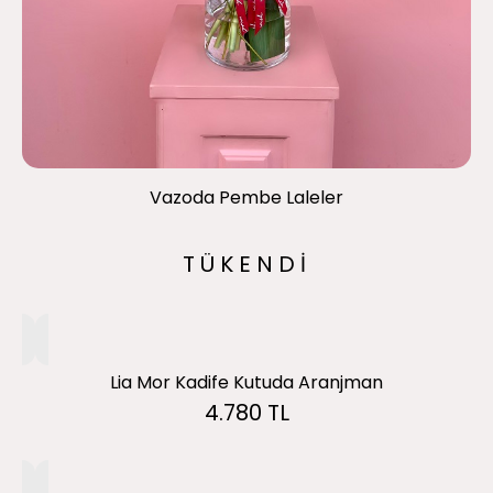
Vazoda Pembe Laleler
TÜKENDİ
Lia Mor Kadife Kutuda Aranjman
4.780 TL