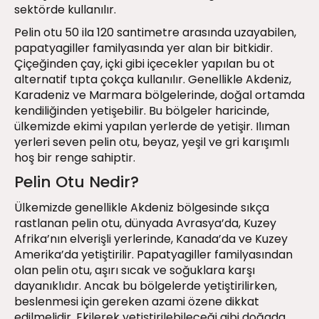
sektörde kullanılır.
Pelin otu 50 ila 120 santimetre arasında uzayabilen,
papatyagiller familyasında yer alan bir bitkidir.
Çiçeğinden çay, içki gibi içecekler yapılan bu ot
alternatif tıpta çokça kullanılır. Genellikle Akdeniz,
Karadeniz ve Marmara bölgelerinde, doğal ortamda
kendiliğinden yetişebilir. Bu bölgeler haricinde,
ülkemizde ekimi yapılan yerlerde de yetişir. Ilıman
yerleri seven pelin otu, beyaz, yeşil ve gri karışımlı
hoş bir renge sahiptir.
Pelin Otu Nedir?
Ülkemizde genellikle Akdeniz bölgesinde sıkça
rastlanan pelin otu, dünyada Avrasya’da, Kuzey
Afrika’nın elverişli yerlerinde, Kanada’da ve Kuzey
Amerika’da yetiştirilir. Papatyagiller familyasından
olan pelin otu, aşırı sıcak ve soğuklara karşı
dayanıklıdır. Ancak bu bölgelerde yetiştirilirken,
beslenmesi için gereken azami özene dikkat
edilmelidir. Ekilerek yetiştirilebileceği gibi doğada