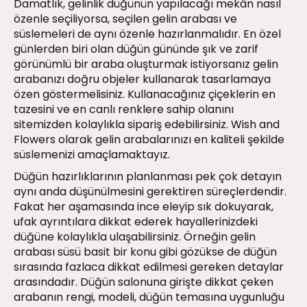
Damatlık, gelinlik düğünün yapılacağı mekân nasıl
özenle seçiliyorsa, seçilen gelin arabası ve
süslemeleri de aynı özenle hazırlanmalıdır. En özel
günlerden biri olan düğün gününde şık ve zarif
görünümlü bir araba oluşturmak istiyorsanız gelin
arabanızı doğru objeler kullanarak tasarlamaya
özen göstermelisiniz. Kullanacağınız çiçeklerin en
tazesini ve en canlı renklere sahip olanını
sitemizden kolaylıkla sipariş edebilirsiniz. Wish and
Flowers olarak gelin arabalarınızı en kaliteli şekilde
süslemenizi amaçlamaktayız.
Düğün hazırlıklarının planlanması pek çok detayın
aynı anda düşünülmesini gerektiren süreçlerdendir.
Fakat her aşamasında ince eleyip sık dokuyarak,
ufak ayrıntılara dikkat ederek hayallerinizdeki
düğüne kolaylıkla ulaşabilirsiniz. Örneğin gelin
arabası süsü basit bir konu gibi gözükse de düğün
sırasında fazlaca dikkat edilmesi gereken detaylar
arasındadır. Düğün salonuna girişte dikkat çeken
arabanın rengi, modeli, düğün temasına uygunluğu