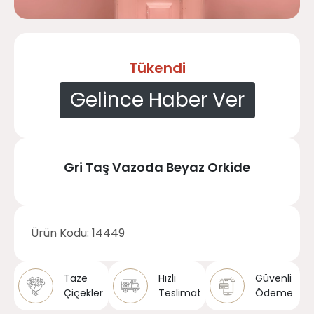
Tükendi
Gelince Haber Ver
Gri Taş Vazoda Beyaz Orkide
Ürün Kodu:
14449
Taze
Hızlı
Güvenli
Çiçekler
Teslimat
Ödeme