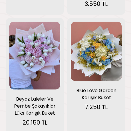
3.550 TL
Blue Love Garden
Karışık Buket
Beyaz Laleler Ve
Pembe Şakayıklar
7.250 TL
Lüks Karışık Buket
20.150 TL