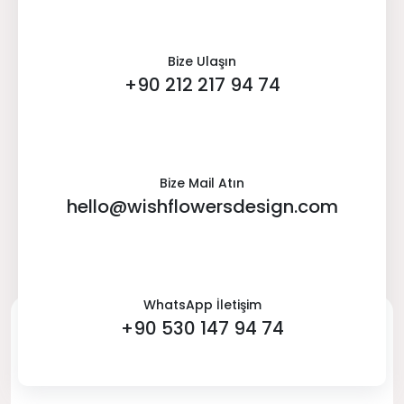
Bize Ulaşın
+90 212 217 94 74
Bize Mail Atın
hello@wishflowersdesign.com
WhatsApp İletişim
+90 530 147 94 74