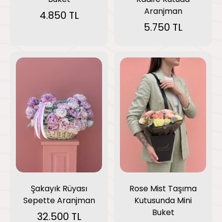
Aranjman
4.850 TL
5.750 TL
Şakayık Rüyası
Rose Mist Taşıma
Sepette Aranjman
Kutusunda Mini
Buket
32.500 TL