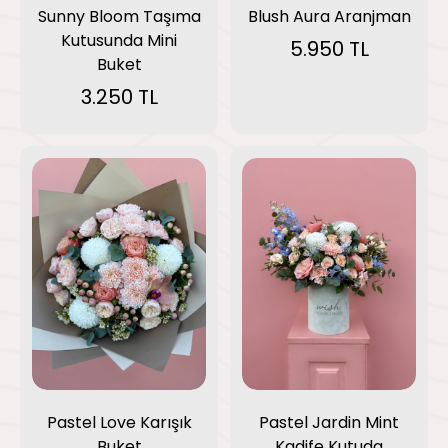
Blush Aura Aranjman
Sunny Bloom Taşıma
Kutusunda Mini
5.950 TL
Buket
3.250 TL
Pastel Love Karışık
Pastel Jardin Mint
Buket
Kadife Kutuda