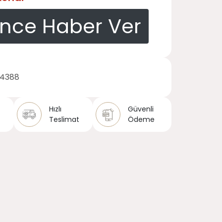
ince Haber Ver
14388
Hızlı
Güvenli
Teslimat
Ödeme