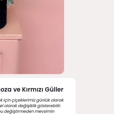
za ve Kırmızı Güller
k için çiçeklerimiz günlük olarak
 olarak değişiklik gösterebilir.
nu değiştirmeden mevsimin