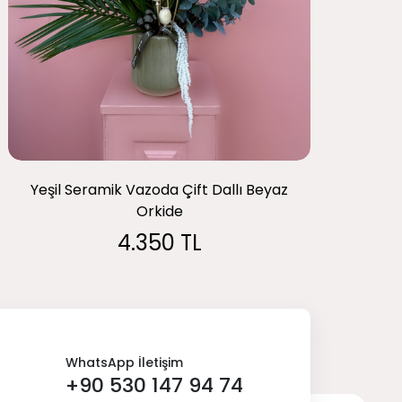
Yeşil Seramik Vazoda Çift Dallı Beyaz
Orkide
4.350 TL
WhatsApp İletişim
+90 530 147 94 74