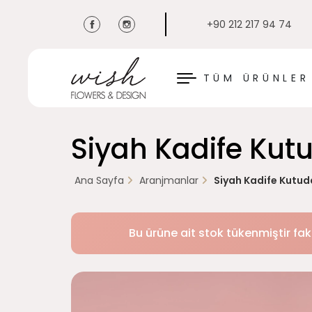
+90 212 217 94 74
KAPAT
TÜM ÜRÜNLER
Siyah Kadife Kut
Ana Sayfa
Aranjmanlar
Siyah Kadife Kutud
Bu ürüne ait stok tükenmiştir fak