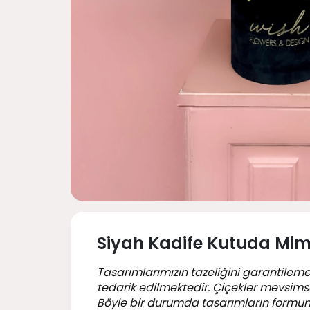
Siyah Kadife Kutuda Mimo
Tasarımlarımızın tazeliğini garantileme
tedarik edilmektedir. Çiçekler mevsimsel
Böyle bir durumda tasarımların formu