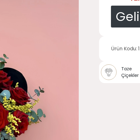
Gel
Ürün Kodu:
Taze
Çiçekler