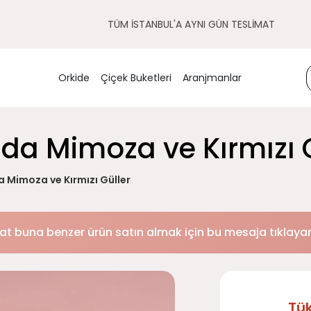
TÜM İSTANBUL'A AYNI GÜN TESLİMAT
Orkide
Çiçek Buketleri
Aranjmanlar
uda Mimoza ve Kırmızı 
a Mimoza ve Kırmızı Güller
at buna benzer ürün satın almak için bu mesaja tıklayara
Tü