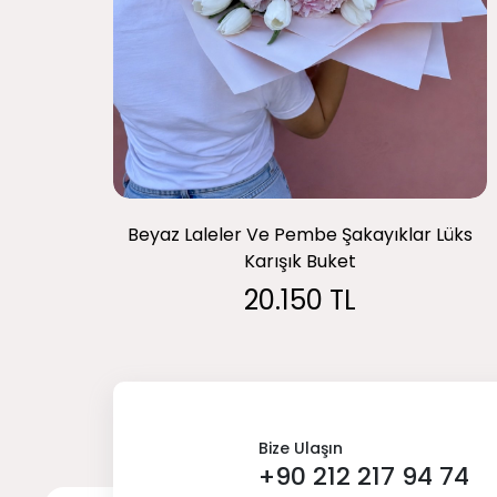
Beyaz Laleler Ve Pembe Şakayıklar Lüks
Karışık Buket
20.150 TL
Bize Ulaşın
+90 212 217 94 74