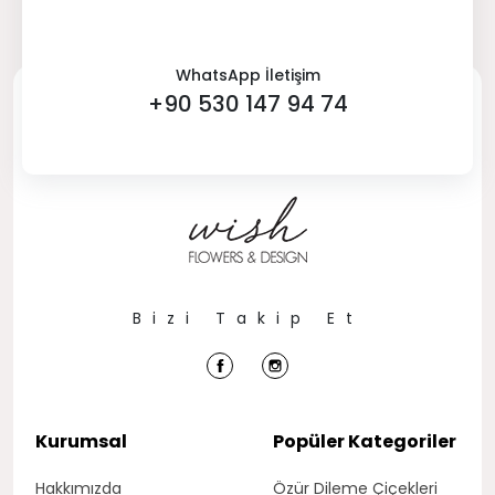
WhatsApp İletişim
+90 530 147 94 74
Bizi Takip Et
Kurumsal
Popüler Kategoriler
Hakkımızda
Özür Dileme Çiçekleri