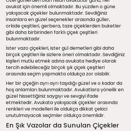
Özel günlerden olan nisan avukatlar günü, her
avukat için önemli olmaktadır. Bu yüzden o güne
yakışacak çiçekler bulunmaktadır. Sevdiğiniz
insanlara en güzel seçenekler arasında güller,
orkide çeşitleri, gerbera, taze çiçeklerden buketler
gibi daha birbirinden farklı çiçek çeşitleri
bulunmaktadır.
İster vazo çiçekleri, ister gül demetleri gibi daha
birçok çeşitleri ile sizlere öneri olmaktadır. Sevdiğiniz
kişileri mutlu etmek adına avukata hediye olarak
tercih edebileceğiz birçok şık çiçek çeşitleri
arasında seçim yapmakta oldukça zor olabilir.
Her bir çiçeğin ayrı ayrı taşıdığı güzel ve o kadar da
hoş anlamları bulunmaktadır. Avukatlara yönelik en
güzel hissettiğiniz saygıyı ve sevgiyi ifade
etmektedir. Avukata yakışacak çiçekler arasında
renkleri ve modelleri ile oldukça dikkat çekici
unutulmayacak seçimler oldukça önemlidir.
En Şık Vazolar da Sunulan Çiçekler