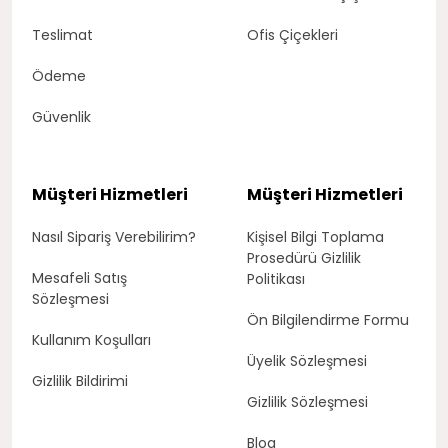
Teslimat
Ofis Çiçekleri
Ödeme
Güvenlik
Müşteri Hizmetleri
Müşteri Hizmetleri
Nasıl Sipariş Verebilirim?
Kişisel Bilgi Toplama
Prosedürü Gizlilik
Mesafeli Satış
Politikası
Sözleşmesi
Ön Bilgilendirme Formu
Kullanım Koşulları
Üyelik Sözleşmesi
Gizlilik Bildirimi
Gizlilik Sözleşmesi
Blog