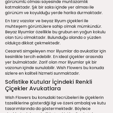
görünümlü olması sayesinde muntazamlık
katmaktadır. Şık bir saksı içinde yer alması ile
görünüm ve koyulduğu yerde harika durmaktadır.
En tarz vazolar ve beyaz lilyum çiçekleri ile
muhteşem görüntülere sahip olmak mümkündür.
Beyaz lilyumlar özellikle bu grubun en yoğun kokulu
olan türü olmaktadır. Bulunduğu alanda o yüzden
oldukça dikkat çekmektedir.
Cesareti simgeleyen mor lilyumlar da avukatlar için
kesinlikle tercih edebilir. En ideal çiçekler arasında
yer bulmaktadır. Zarif olan mor lilyumlar şık bir
vazonun içinde sunulabilir. Wish Flowers bu konuda
sizlere en kaliteli hizmeti sunmaktadır.
Sofistike Kutular İçindeki Renkli
Çiçekler Avukatlara
Wish Flowers bu konudaki tecrübeleri ile çiçeklerin
tazeliklerine gösterdiği ilgi ve özeni ambalaj ve kutu
tasarımlarında da göstermektedir. Böylece