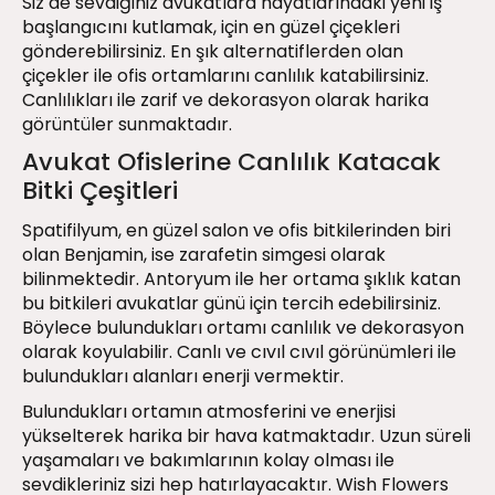
Siz de sevdiğiniz avukatlara hayatlarındaki yeni iş
başlangıcını kutlamak, için en güzel çiçekleri
gönderebilirsiniz. En şık alternatiflerden olan
çiçekler ile ofis ortamlarını canlılık katabilirsiniz.
Canlılıkları ile zarif ve dekorasyon olarak harika
görüntüler sunmaktadır.
Avukat Ofislerine Canlılık Katacak
Bitki Çeşitleri
Spatifilyum, en güzel salon ve
ofis bitkilerinden
biri
olan Benjamin, ise zarafetin simgesi olarak
bilinmektedir. Antoryum ile her ortama şıklık katan
bu bitkileri avukatlar günü için tercih edebilirsiniz.
Böylece bulundukları ortamı canlılık ve dekorasyon
olarak koyulabilir. Canlı ve cıvıl cıvıl görünümleri ile
bulundukları alanları enerji vermektir.
Bulundukları ortamın atmosferini ve enerjisi
yükselterek harika bir hava katmaktadır. Uzun süreli
yaşamaları ve bakımlarının kolay olması ile
sevdikleriniz sizi hep hatırlayacaktır. Wish Flowers