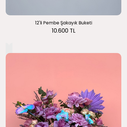
12'li Pembe Şakayık Buketi
10.600 TL