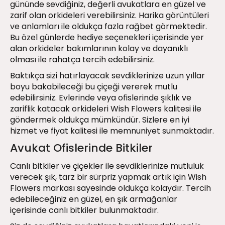
gününde sevdiğiniz, değerli avukatlara en güzel ve
zarif olan orkideleri verebilirsiniz. Harika görüntüleri
ve anlamları ile oldukça fazla rağbet görmektedir.
Bu özel günlerde hediye seçenekleri içerisinde yer
alan orkideler bakımlarının kolay ve dayanıklı
olması ile rahatça tercih edebilirsiniz.
Baktıkça sizi hatırlayacak sevdiklerinize uzun yıllar
boyu bakabileceği bu çiçeği vererek mutlu
edebilirsiniz. Evlerinde veya ofislerinde şıklık ve
zariflik katacak
orkideleri
Wish Flowers kalitesi ile
göndermek oldukça mümkündür. Sizlere en iyi
hizmet ve fiyat kalitesi ile memnuniyet sunmaktadır.
Avukat Ofislerinde Bitkiler
Canlı bitkiler ve çiçekler ile sevdiklerinize mutluluk
verecek şık, tarz bir sürpriz yapmak artık için Wish
Flowers markası sayesinde oldukça kolaydır. Tercih
edebileceğiniz en güzel, en şık armağanlar
içerisinde canlı bitkiler bulunmaktadır.