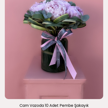
Cam Vazoda 10 Adet Pembe Şakayık