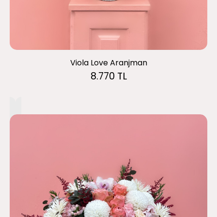
Viola Love Aranjman
8.770 TL