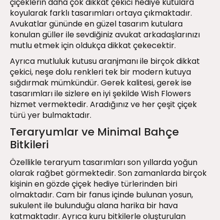
çiçeklerin daha çok dikkat çekici hediye kutulara
koyularak farklı tasarımları ortaya çıkmaktadır.
Avukatlar gününde en güzel tasarım kutulara
konulan güller ile sevdiğiniz avukat arkadaşlarınızı
mutlu etmek için oldukça dikkat çekecektir.
Ayrıca mutluluk kutusu aranjmanı ile birçok dikkat
çekici, neşe dolu renkleri tek bir modern kutuya
sığdırmak mümkündür. Gerek kalitesi, gerek ise
tasarımları ile sizlere en iyi şekilde Wish Flowers
hizmet vermektedir. Aradığınız ve her çeşit çiçek
türü yer bulmaktadır.
Teraryumlar ve Minimal Bahçe
Bitkileri
Özellikle teraryum tasarımları son yıllarda yoğun
olarak rağbet görmektedir. Son zamanlarda birçok
kişinin en gözde çiçek hediye türlerinden biri
olmaktadır. Cam bir fanus içinde bulunan yosun,
sukulent ile bulunduğu alana harika bir hava
katmaktadır. Ayrıca kuru bitkilerle oluşturulan