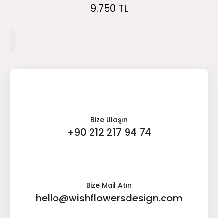
9.750 TL
Bize Ulaşın
+90 212 217 94 74
Bize Mail Atın
hello@wishflowersdesign.com