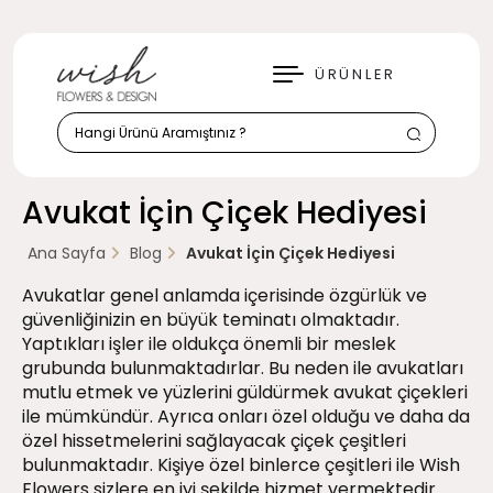
KAPAT
ÜRÜNLER
Avukat İçin Çiçek Hediyesi
Ana Sayfa
Blog
Avukat İçin Çiçek Hediyesi
Avukatlar genel anlamda içerisinde özgürlük ve
güvenliğinizin en büyük teminatı olmaktadır.
Yaptıkları işler ile oldukça önemli bir meslek
grubunda bulunmaktadırlar. Bu neden ile avukatları
mutlu etmek ve yüzlerini güldürmek avukat çiçekleri
ile mümkündür. Ayrıca onları özel olduğu ve daha da
özel hissetmelerini sağlayacak çiçek çeşitleri
bulunmaktadır. Kişiye özel binlerce çeşitleri ile Wish
Flowers sizlere en iyi şekilde hizmet vermektedir.