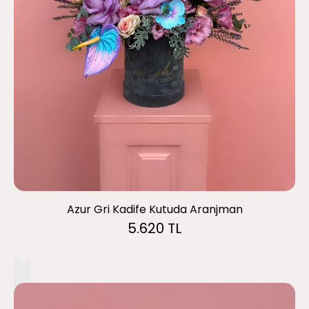
Azur Gri Kadife Kutuda Aranjman
5.620 TL