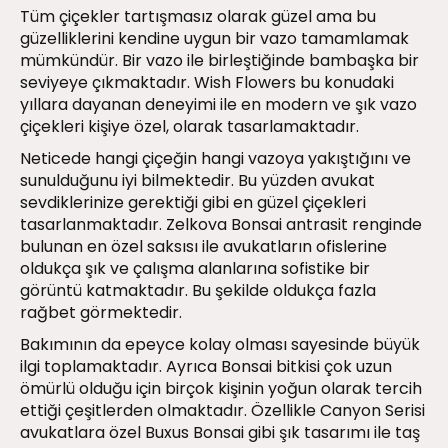
Tüm çiçekler tartışmasız olarak güzel ama bu
güzelliklerini kendine uygun bir vazo tamamlamak
mümkündür. Bir vazo ile birleştiğinde bambaşka bir
seviyeye çıkmaktadır. Wish Flowers bu konudaki
yıllara dayanan deneyimi ile en modern ve şık vazo
çiçekleri kişiye özel, olarak tasarlamaktadır.
Neticede hangi çiçeğin hangi vazoya yakıştığını ve
sunulduğunu iyi bilmektedir. Bu yüzden avukat
sevdiklerinize gerektiği gibi en güzel çiçekleri
tasarlanmaktadır. Zelkova Bonsai antrasit renginde
bulunan en özel saksısı ile avukatların ofislerine
oldukça şık ve çalışma alanlarına sofistike bir
görüntü katmaktadır. Bu şekilde oldukça fazla
rağbet görmektedir.
Bakımının da epeyce kolay olması sayesinde büyük
ilgi toplamaktadır. Ayrıca Bonsai bitkisi çok uzun
ömürlü olduğu için birçok kişinin yoğun olarak tercih
ettiği çeşitlerden olmaktadır. Özellikle Canyon Serisi
avukatlara özel Buxus Bonsai gibi şık tasarımı ile taş