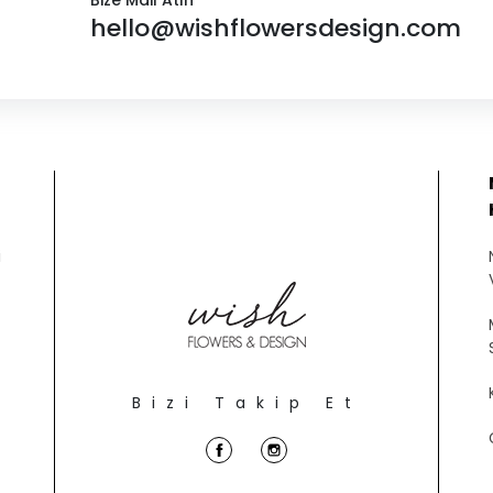
Bize Mail Atın
hello@wishflowersdesign.com
i
Bizi Takip Et