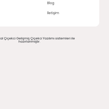
Blog
İletişim
ital Çiçekci Gelişmiş Çiçekci Yazılımı sistemleri ile
hazırlanmıştır.