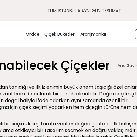
TÜM İSTANBUL'A AYNI GÜN TESLİMAT
Orkide
Çiçek Buketleri
Aranjmanlar
nabilecek Çiçekler
Ana Sayf
ndan tanıdığı ve ilk izlenimin büyük önem taşıdığı özel anlar
 zarif hem de anlamlı bir tercih olmalıdır. Doğru seçilmiş b
en doğal haliyle ifade ederken aynı zamanda özenli bir
uşma için çiçek seçimi yaparken hem çiçeğin türüne hem d
 bir seçim, karşı tarafa verilen değeri gösterir. İlk buluş
ak ama etkileyici bir tasarım seçmek en doğru yaklaşımdır