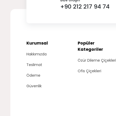
Bize Ulaşın
+90 212 217 94 74
Kurumsal
Popüler
Kategoriler
Hakkımızda
Özür Dileme Çiçekler
Teslimat
Ofis Çiçekleri
Ödeme
Güvenlik