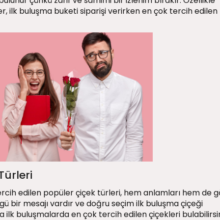
ulunur çünkü zarif ve samimi bir izlenim bırakır. Özellikle
 ilk buluşma buketi siparişi verirken en çok tercih edilen
Türleri
rcih edilen popüler çiçek türleri, hem anlamları hem de g
zgü bir mesajı vardır ve doğru seçim ilk buluşma çiçeği
ilk buluşmalarda en çok tercih edilen çiçekleri bulabilirsin