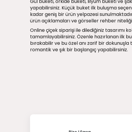
Gül buketi, orkide buketi, lilyum buketi ve ş
yapabilirsiniz. Küçük buket ilk buluşma seçen
kadar geniş bir ürün yelpazesi sunulmaktadır.
ürün açıklamaları ve görseller rehber niteliğ
Online çiçek siparişi ile dilediğiniz tasarımı k
tamamlayabilirsiniz. Özenle hazırlanan ilk bu
bırakabilir ve bu özel anı zarif bir dokunuşl
romantik ve şık bir başlangıç yapabilirsiniz.