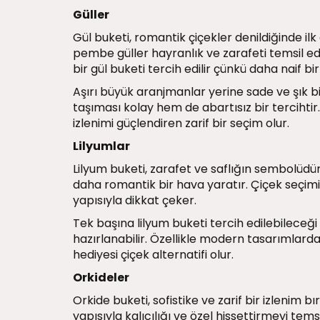
Güller
Gül buketi, romantik çiçekler denildiğinde ilk
pembe güller hayranlık ve zarafeti temsil ede
bir gül buketi tercih edilir çünkü daha naif bir
Aşırı büyük aranjmanlar yerine sade ve şık bi
taşıması kolay hem de abartısız bir tercihtir. 
izlenimi güçlendiren zarif bir seçim olur.
Lilyumlar
Lilyum buketi, zarafet ve saflığın sembolüd
daha romantik bir hava yaratır. Çiçek seçimi 
yapısıyla dikkat çeker.
Tek başına lilyum buketi tercih edilebileceği 
hazırlanabilir. Özellikle modern tasarımlarda
hediyesi çiçek alternatifi olur.
Orkideler
Orkide buketi, sofistike ve zarif bir izlenim 
yapısıyla kalıcılığı ve özel hissettirmeyi tem