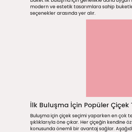
buket ilk buluşma için genellikle daha uygun b
modern ve estetik tasarımlara sahip buketler,
seçenekler arasında yer alır.
İlk Buluşma İçin Popüler Çiçek 
Buluşma için çiçek seçimi yaparken en çok te
şıklıklarıyla öne çıkar. Her çiçeğin kendine ö
konusunda önemli bir avantaj sağlar. Aşağıda 