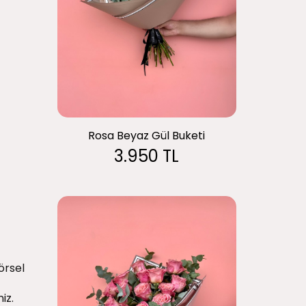
Rosa Beyaz Gül Buketi
3.950 TL
örsel
iz.