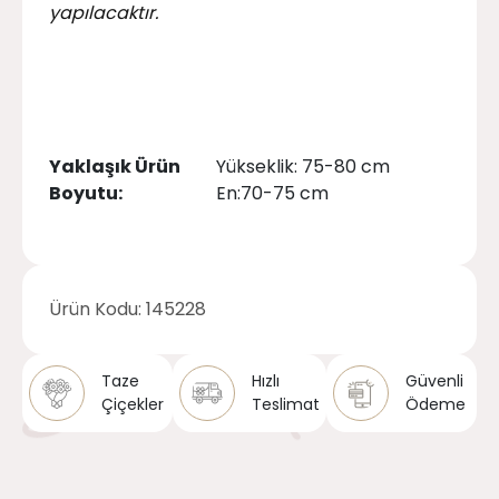
yapılacaktır.
Yaklaşık Ürün
Yükseklik: 75-80 cm
Boyutu:
En:70-75 cm
Ürün Kodu:
145228
Taze
Hızlı
Güvenli
Çiçekler
Teslimat
Ödeme