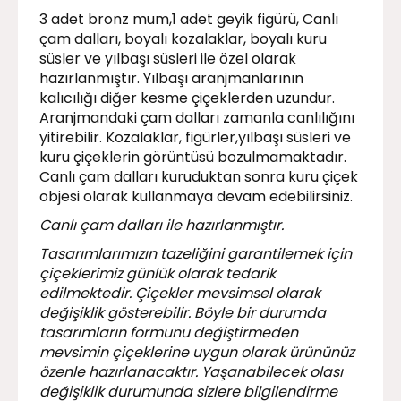
3 adet bronz mum,1 adet geyik figürü, Canlı
çam dalları, boyalı kozalaklar, boyalı kuru
süsler ve yılbaşı süsleri ile özel olarak
hazırlanmıştır. Yılbaşı aranjmanlarının
kalıcılığı diğer kesme çiçeklerden uzundur.
Aranjmandaki çam dalları zamanla canlılığını
yitirebilir. Kozalaklar, figürler,yılbaşı süsleri ve
kuru çiçeklerin görüntüsü bozulmamaktadır.
Canlı çam dalları kuruduktan sonra kuru çiçek
objesi olarak kullanmaya devam edebilirsiniz.
Canlı çam dalları ile hazırlanmıştır.
Tasarımlarımızın tazeliğini garantilemek için
çiçeklerimiz günlük olarak tedarik
edilmektedir. Çiçekler mevsimsel olarak
değişiklik gösterebilir. Böyle bir durumda
tasarımların formunu değiştirmeden
mevsimin çiçeklerine uygun olarak ürününüz
özenle hazırlanacaktır. Yaşanabilecek olası
değişiklik durumunda sizlere bilgilendirme