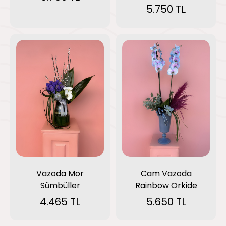
5.750 TL
Vazoda Mor
Cam Vazoda
Sümbüller
Rainbow Orkide
4.465 TL
5.650 TL