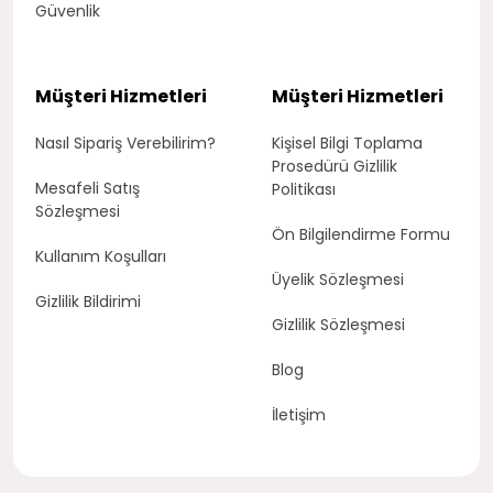
Güvenlik
Müşteri Hizmetleri
Müşteri Hizmetleri
Nasıl Sipariş Verebilirim?
Kişisel Bilgi Toplama
Prosedürü Gizlilik
Mesafeli Satış
Politikası
Sözleşmesi
Ön Bilgilendirme Formu
Kullanım Koşulları
Üyelik Sözleşmesi
Gizlilik Bildirimi
Gizlilik Sözleşmesi
Blog
İletişim