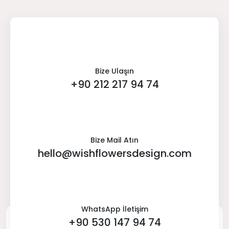
Bize Ulaşın
+90 212 217 94 74
Bize Mail Atın
hello@wishflowersdesign.com
WhatsApp İletişim
+90 530 147 94 74