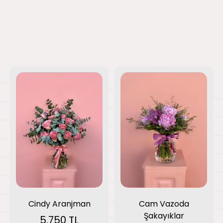
Cam Vazoda
Cindy Aranjman
Şakayıklar
5.750 TL