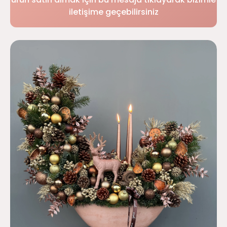
iletişime geçebilirsiniz