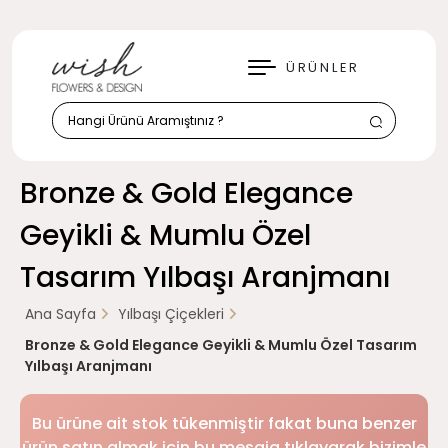
KAPAT
ÜRÜNLER
Bronze & Gold Elegance
Geyikli & Mumlu Özel
Tasarım Yılbaşı Aranjmanı
Ana Sayfa
Yılbaşı Çiçekleri
Bronze & Gold Elegance Geyikli & Mumlu Özel Tasarım
Yılbaşı Aranjmanı
Bu ürüne ait stok tükenmiştir fakat buna benzer
ürün satın almak için bu mesaja tıklayarak bizimle