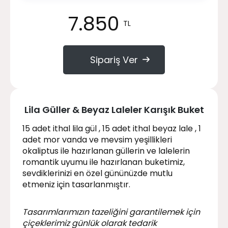
7.850
TL
Sipariş Ver
Lila Güller & Beyaz Laleler Karışık Buket
15 adet ithal lila gül , 15 adet ithal beyaz lale , 1
adet mor vanda ve mevsim yeşillikleri
okaliptus ile hazırlanan güllerin ve lalelerin
romantik uyumu ile hazırlanan buketimiz,
sevdiklerinizi en özel gününüzde mutlu
etmeniz için tasarlanmıştır.
Tasarımlarımızın tazeliğini garantilemek için
çiçeklerimiz günlük olarak tedarik