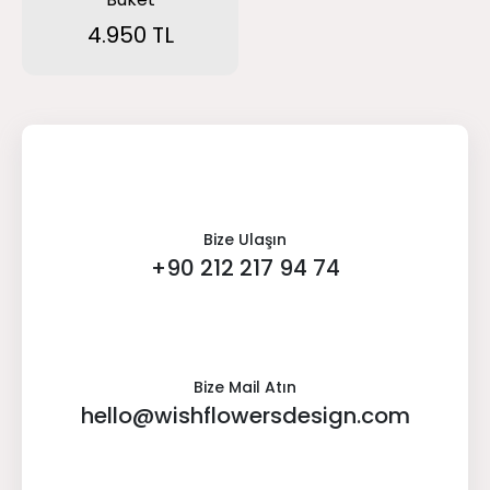
4.950 TL
Bize Ulaşın
+90 212 217 94 74
Bize Mail Atın
hello@wishflowersdesign.com