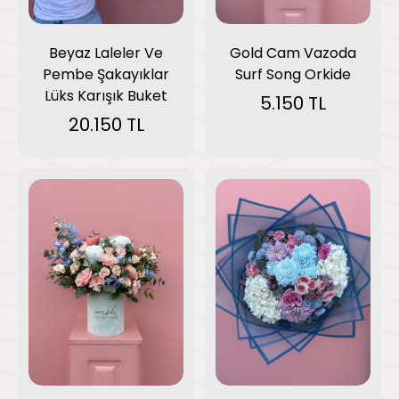
Gold Cam Vazoda
Beyaz Laleler Ve
Surf Song Orkide
Pembe Şakayıklar
Lüks Karışık Buket
5.150 TL
20.150 TL