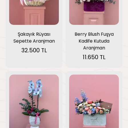
Berry Blush Fuşya
Şakayık Rüyası
Kadife Kutuda
Sepette Aranjman
Aranjman
32.500 TL
11.650 TL