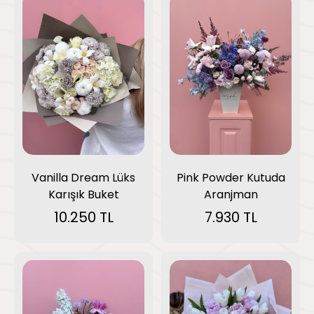
Pink Powder Kutuda
Vanilla Dream Lüks
Aranjman
Karışık Buket
7.930 TL
10.250 TL