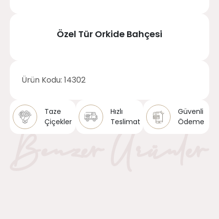
Özel Tür Orkide Bahçesi
Ürün Kodu:
14302
Taze
Hızlı
Güvenli
Çiçekler
Teslimat
Ödeme