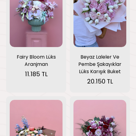
Fairy Bloom Lüks
Beyaz Laleler Ve
Aranjman
Pembe Şakayıklar
Lüks Karışık Buket
11.185 TL
20.150 TL