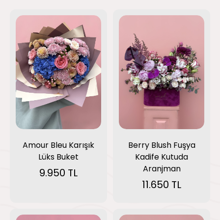
Amour Bleu Karışık
Berry Blush Fuşya
Lüks Buket
Kadife Kutuda
Aranjman
9.950 TL
11.650 TL