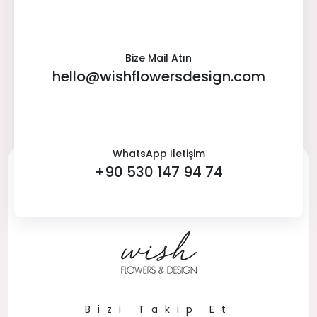
Bize Mail Atın
hello@wishflowersdesign.com
WhatsApp İletişim
+90 530 147 94 74
Bizi Takip Et