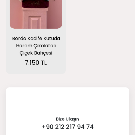
Bordo Kadife Kutuda
Harem Çikolatalı
Çiçek Bahçesi
7.150 TL
Bize Ulaşın
+90 212 217 94 74