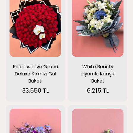
Endless Love Grand
White Beauty
Deluxe Kırmızı Gül
Lilyumlu Karışık
Buketi
Buket
33.550 TL
6.215 TL