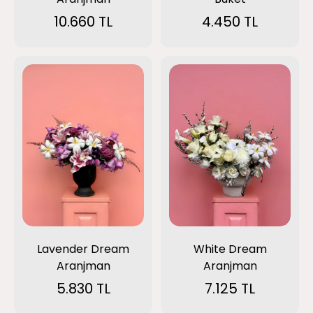
10.660 TL
4.450 TL
White Dream
Lavender Dream
Aranjman
Aranjman
7.125 TL
5.830 TL