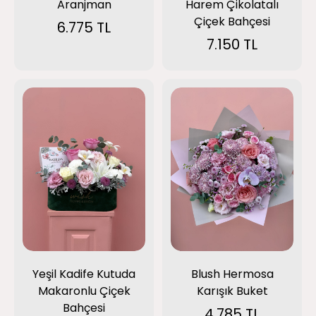
Aranjman
Harem Çikolatalı
Çiçek Bahçesi
6.775 TL
7.150 TL
Yeşil Kadife Kutuda
Blush Hermosa
Makaronlu Çiçek
Karışık Buket
Bahçesi
4.785 TL