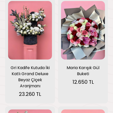
Gri Kadife Kutuda İki
Maria Karışık Gül
Katlı Grand Deluxe
Buketi
Beyaz Çiçek
12.650 TL
Aranjmanı
23.260 TL