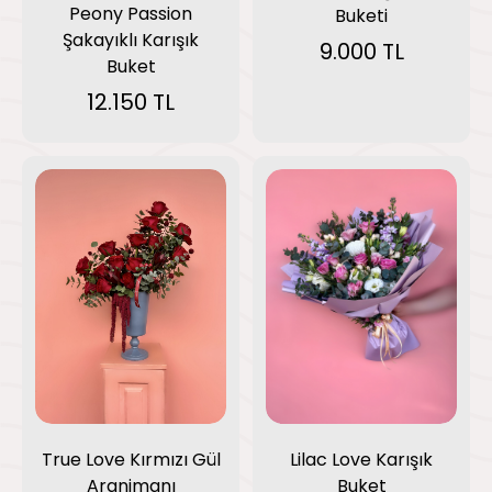
Peony Passion
Buketi
Şakayıklı Karışık
9.000 TL
Buket
12.150 TL
True Love Kırmızı Gül
Lilac Love Karışık
Aranjmanı
Buket