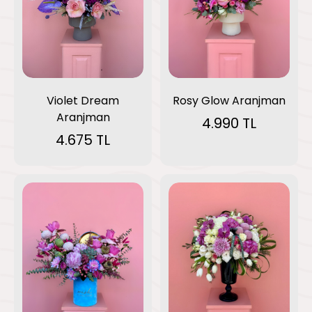
Rosy Glow Aranjman
Violet Dream
Aranjman
4.990 TL
4.675 TL