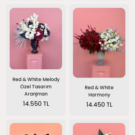
Red & White Melody
Özel Tasarım
Red & White
Aranjman
Harmony
14.550 TL
14.450 TL