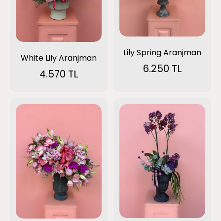
Lily Spring Aranjman
White Lily Aranjman
6.250 TL
4.570 TL