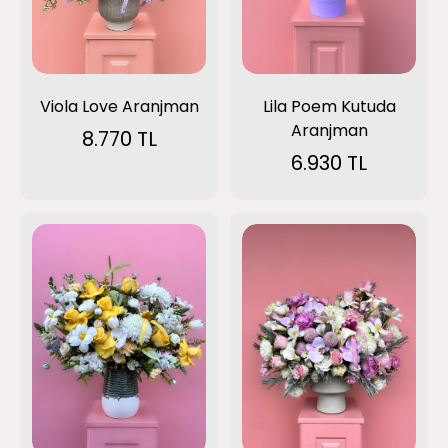
Viola Love Aranjman
Lila Poem Kutuda
Aranjman
8.770 TL
6.930 TL