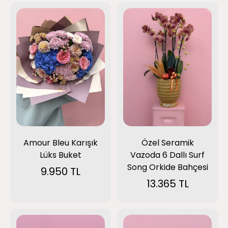
Amour Bleu Karışık
Özel Seramik
Lüks Buket
Vazoda 6 Dallı Surf
Song Orkide Bahçesi
9.950 TL
13.365 TL