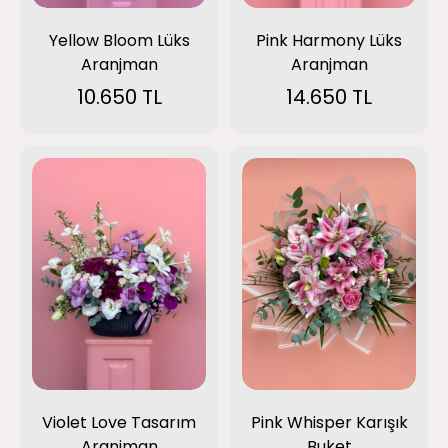
Yellow Bloom Lüks
Pink Harmony Lüks
Aranjman
Aranjman
10.650 TL
14.650 TL
Violet Love Tasarım
Pink Whisper Karışık
Aranjman
Buket