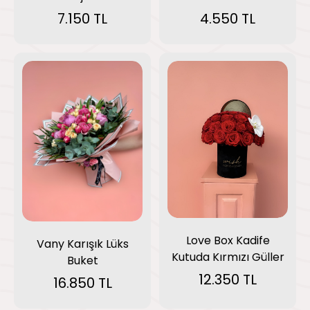
7.150 TL
4.550 TL
Love Box Kadife
Vany Karışık Lüks
Kutuda Kırmızı Güller
Buket
12.350 TL
16.850 TL