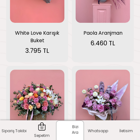
Paola Aranjman
White Love Karışık
Buket
6.460 TL
3.795 TL
Bizi
Sipariş Takibi
Whatsapp
İletisim
Ara
Sepetim