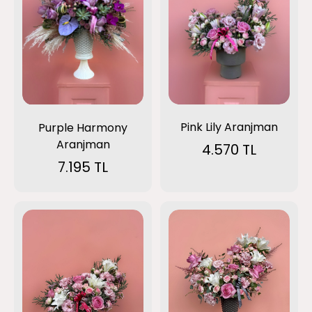
Pink Lily Aranjman
Purple Harmony
Aranjman
4.570 TL
7.195 TL