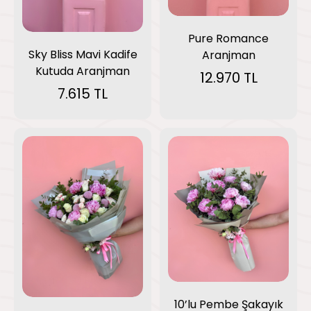
Pure Romance
Sky Bliss Mavi Kadife
Aranjman
Kutuda Aranjman
12.970 TL
7.615 TL
10’lu Pembe Şakayık