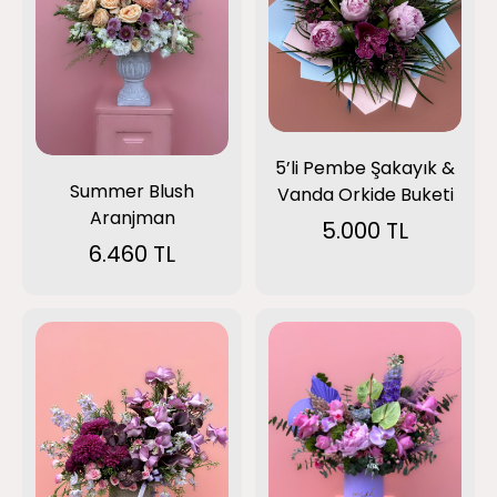
5’li Pembe Şakayık &
Summer Blush
Vanda Orkide Buketi
Aranjman
5.000 TL
6.460 TL