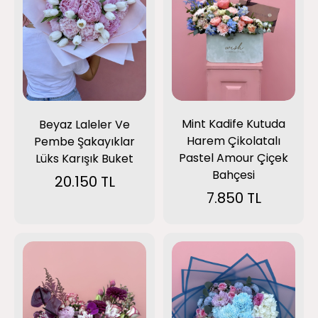
Mint Kadife Kutuda
Beyaz Laleler Ve
Harem Çikolatalı
Pembe Şakayıklar
Pastel Amour Çiçek
Lüks Karışık Buket
Bahçesi
20.150 TL
7.850 TL