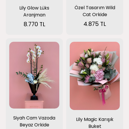
Özel Tasarım Wild
Lily Glow Lüks
Cat Orkide
Aranjman
4.875 TL
8.770 TL
Siyah Cam Vazoda
Lily Magic Karışık
Beyaz Orkide
Buket