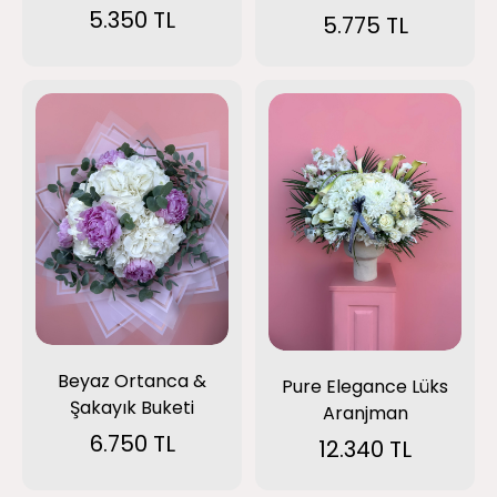
5.350 TL
5.775 TL
Beyaz Ortanca &
Pure Elegance Lüks
Şakayık Buketi
Aranjman
6.750 TL
12.340 TL