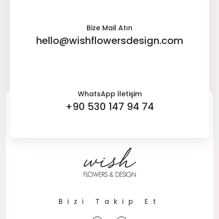
Bize Mail Atın
hello@wishflowersdesign.com
WhatsApp İletişim
+90 530 147 94 74
Bizi Takip Et