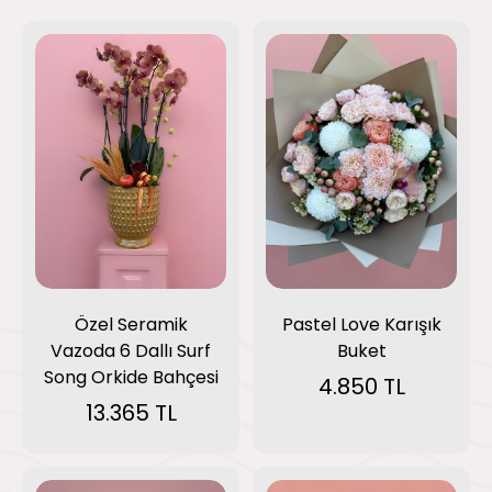
Özel Seramik
Pastel Love Karışık
Vazoda 6 Dallı Surf
Buket
Song Orkide Bahçesi
4.850 TL
13.365 TL