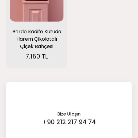
Bordo Kadife Kutuda
Harem Çikolatalı
Çiçek Bahçesi
7.150 TL
Bize Ulaşın
+90 212 217 94 74