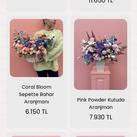
11.650 TL
Coral Bloom
Sepette Bahar
Pink Powder Kutuda
Aranjmanı
Aranjman
6.150 TL
7.930 TL