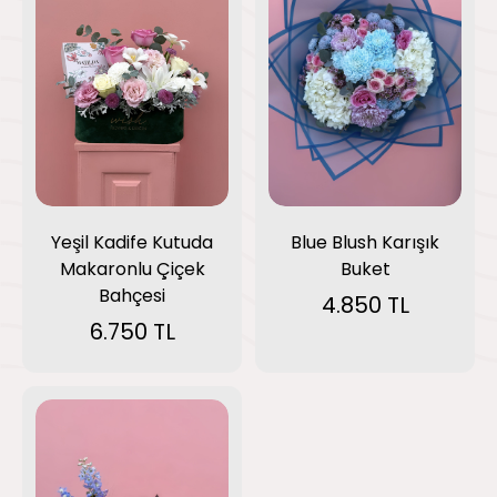
Yeşil Kadife Kutuda
Blue Blush Karışık
Makaronlu Çiçek
Buket
Bahçesi
4.850 TL
6.750 TL