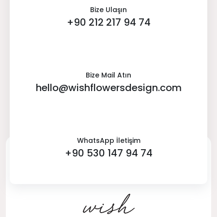
Bize Ulaşın
+90 212 217 94 74
Bize Mail Atın
hello@wishflowersdesign.com
WhatsApp İletişim
+90 530 147 94 74