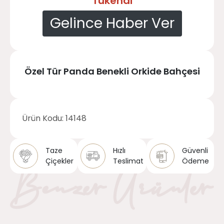
Tükendi
Gelince Haber Ver
Özel Tür Panda Benekli Orkide Bahçesi
Ürün Kodu:
14148
Taze
Hızlı
Güvenli
Çiçekler
Teslimat
Ödeme