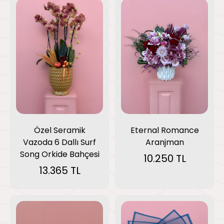
Özel Seramik
Eternal Romance
Vazoda 6 Dallı Surf
Aranjman
Song Orkide Bahçesi
10.250 TL
13.365 TL