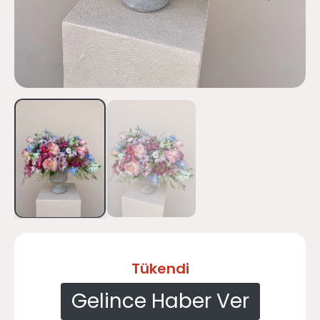
Tükendi
Gelince Haber Ver