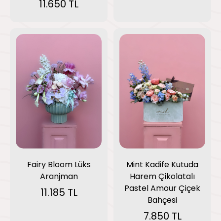
11.650 TL
Fairy Bloom Lüks
Mint Kadife Kutuda
Aranjman
Harem Çikolatalı
Pastel Amour Çiçek
11.185 TL
Bahçesi
7.850 TL