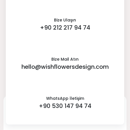
Bize Ulaşın
+90 212 217 94 74
Bize Mail Atın
hello@wishflowersdesign.com
WhatsApp İletişim
+90 530 147 94 74