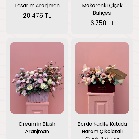
Tasarım Aranjman
Makaronlu Çiçek
Bahçesi
20.475 TL
6.750 TL
Dream in Blush
Bordo Kadife Kutuda
Aranjman
Harem Çikolatalı
Çiçek Bahçesi