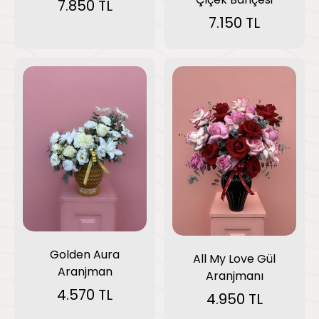
7.850 TL
7.150 TL
Golden Aura
All My Love Gül
Aranjman
Aranjmanı
4.570 TL
4.950 TL