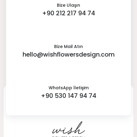
Bize Ulaşın
+90 212 217 94 74
Bize Mail Atın
hello@wishflowersdesign.com
WhatsApp İletişim
+90 530 147 94 74