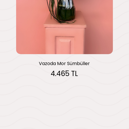
Vazoda Mor Sümbüller
4.465 TL