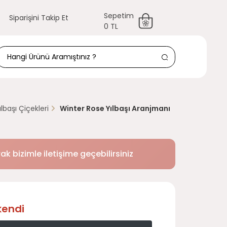
Sepetim
Siparişini Takip Et
0 TL
ılbaşı Çiçekleri
Winter Rose Yılbaşı Aranjmanı
k bizimle iletişime geçebilirsiniz
kendi