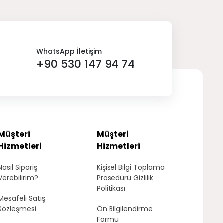
WhatsApp İletişim
+90 530 147 94 74
Müşteri
Müşteri
Hizmetleri
Hizmetleri
Nasıl Sipariş
Kişisel Bilgi Toplama
Verebilirim?
Prosedürü Gizlilik
Politikası
Mesafeli Satış
Sözleşmesi
Ön Bilgilendirme
Formu