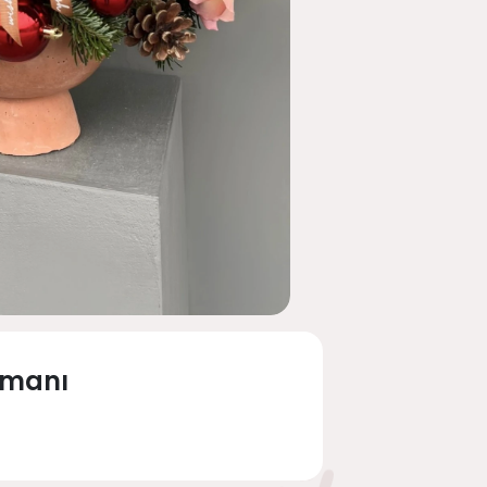
jmanı