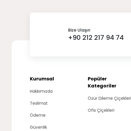
Bize Ulaşın
+90 212 217 94 74
Kurumsal
Popüler
Kategoriler
Hakkımızda
Özür Dileme Çiçekler
Teslimat
Ofis Çiçekleri
Ödeme
Güvenlik