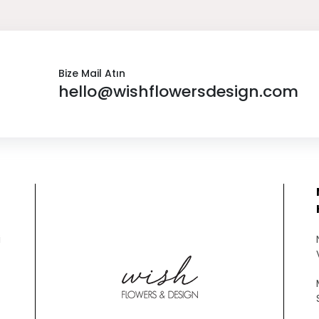
Bize Mail Atın
hello@wishflowersdesign.com
i