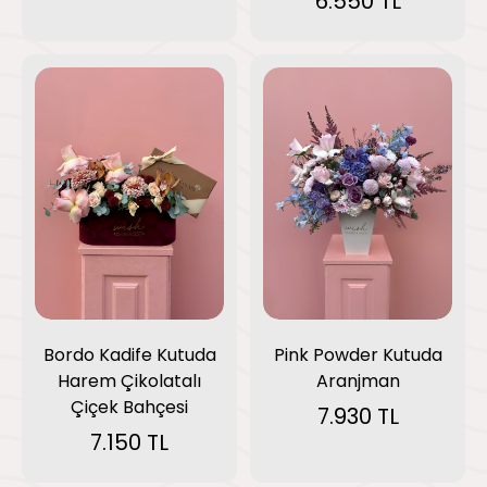
6.550 TL
Bordo Kadife Kutuda
Pink Powder Kutuda
Harem Çikolatalı
Aranjman
Çiçek Bahçesi
7.930 TL
7.150 TL