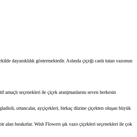
ekilde dayanıklılık göstermektedir. Aslında çiçeği canlı tutan vazonun
if amaçlı seçenekleri ile çiçek aranjmanlarını seven herkesin
adioli, ortancalar, ayçiçekleri, birkaç düzine çiçekten oluşan büyük
 bir alan bırakırlar. Wish Flowers şık vazo çiçekleri seçenekleri ile çok