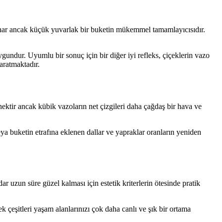
sunar ancak küçük yuvarlak bir buketin mükemmel tamamlayıcısıdır.
gundur. Uyumlu bir sonuç için bir diğer iyi refleks, çiçeklerin vazo
aratmaktadır.
enektir ancak kübik vazoların net çizgileri daha çağdaş bir hava ve
eya buketin etrafına eklenen dallar ve yapraklar oranların yeniden
 uzun süre güzel kalması için estetik kriterlerin ötesinde pratik
k çeşitleri yaşam alanlarınızı çok daha canlı ve şık bir ortama