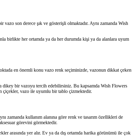
 bir vazo son derece şık ve gösterişli olmaktadır. Aynı zamanda Wish
nunla birlikte her ortamda ya da her durumda kişi ya da alanlara uyum
u noktada en önemli konu vazo renk seçiminizde, vazonun dikkat çeken
veya dikey bir vazoyu tercih edebilirsiniz. Bu kapsamda Wish Flowers
çiçekler, vazo ile uyumlu bir tablo çizmektedir.
Aynı zamanda kullanım alanına göre renk ve tasarım özellikleri de
 aksesuar görevini görmektedir.
ekler arasında yer alır. Ev ya da dış ortamda harika görünümü ile çok