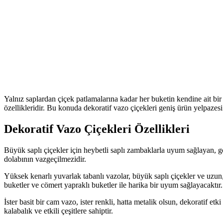
Yalnız saplardan çiçek patlamalarına kadar her buketin kendine ait bir
özellikleridir. Bu konuda dekoratif vazo çiçekleri geniş ürün yelpazes
Dekoratif Vazo Çiçekleri Özellikleri
Büyük saplı çiçekler için heybetli saplı zambaklarla uyum sağlayan, gö
dolabının vazgeçilmezidir.
Yüksek kenarlı yuvarlak tabanlı vazolar, büyük saplı çiçekler ve uzun
buketler ve cömert yapraklı buketler ile harika bir uyum sağlayacaktır.
İster basit bir cam vazo, ister renkli, hatta metalik olsun, dekoratif et
kalabalık ve etkili çeşitlere sahiptir.