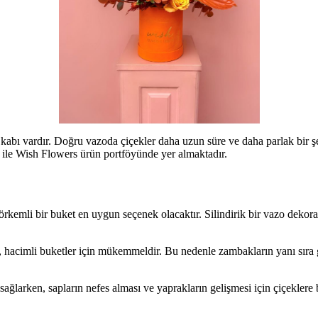
 kabı vardır. Doğru vazoda çiçekler daha uzun süre ve daha parlak bir ş
i ile Wish Flowers ürün portföyünde yer almaktadır.
rkemli bir buket en uygun seçenek olacaktır. Silindirik bir vazo dekorat
, hacimli buketler için mükemmeldir. Bu nedenle zambakların yanı sıra gl
ki sağlarken, sapların nefes alması ve yaprakların gelişmesi için çiçeklere