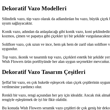
Dekoratif Vazo Modelleri
Silindirik vazo, tüp vazo olarak da adlandırılan bu vazo, büyük çiçek 
uyum sağlayacaktır.
Konik vazo, adından da anlaşılacağı gibi konik vazo, koni şeklindedir
kozmos, çimen ve papatya gibi çiçekler iyi bir şekilde vurgulanacaktır
Soliflore vazo, çok uzun ve ince, hem şık hem de zarif olan soliflore va
uygundur.
Top vazo, ikonik ve tasarımlı top vazo, çiçekleri estetik bir şekilde ye
Wish Flowers ürün portföyünde her alan uygun seçenekler mevcuttur.
Dekoratif Vazo Tasarım Çeşitleri
Şeffaf bir vazo, en çok buketle eşleşecek olan çiçek çeşitlerinin uygun
verilmesine yardımcı olur.
Renkli bir vazo, rengi açısından her şey için idealdir. Ancak risk alma
rengiyle eşleştirmek de iyi bir fikir olabilir.
Bu konuda Wish Flowers seramik vazo çeşitleri de çok geniş bir dekora