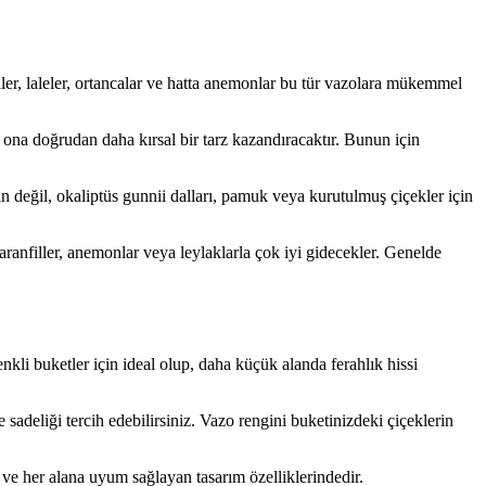
ller, laleler, ortancalar ve hatta anemonlar bu tür vazolara mükemmel
 ona doğrudan daha kırsal bir tarz kazandıracaktır. Bunun için
çin değil, okaliptüs gunnii dalları, pamuk veya kurutulmuş çiçekler için
karanfiller, anemonlar veya leylaklarla çok iyi gidecekler. Genelde
nkli buketler için ideal olup, daha küçük alanda ferahlık hissi
 sadeliği tercih edebilirsiniz. Vazo rengini buketinizdeki çiçeklerin
ve her alana uyum sağlayan tasarım özelliklerindedir.