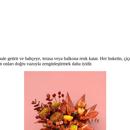
 hale getirir ve bahçeye, terasa veya balkona renk katar. Her buketin, ç
in onları doğru vazoyla zenginleştirmek daha iyidir.