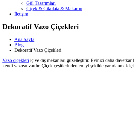
Gül Tasarımları
Çiçek & Çikolata & Makaron
İletişim
Dekoratif Vazo Çiçekleri
Ana Sayfa
Blog
Dekoratif Vazo Çiçekleri
Vazo çiçekleri
iç ve dış mekanları güzelleştirir. Evinizi daha davetkar
kendi vazosu vardır. Çiçek çeşitlerinden en iyi şekilde yararlanmak iç