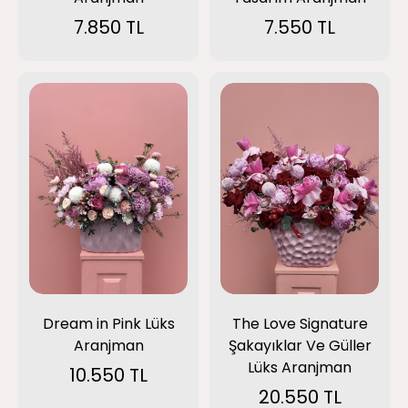
7.850 TL
7.550 TL
Dream in Pink Lüks
The Love Signature
Aranjman
Şakayıklar Ve Güller
Lüks Aranjman
10.550 TL
20.550 TL