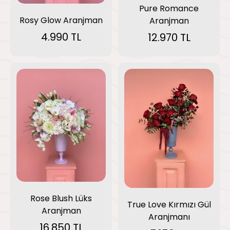
Pure Romance
Rosy Glow Aranjman
Aranjman
4.990 TL
12.970 TL
Rose Blush Lüks
True Love Kırmızı Gül
Aranjman
Aranjmanı
16.850 TL