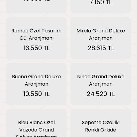
7.150 TL
Romeo Özel Tasarım
Mirela Grand Deluxe
Gül Aranjmanı
Aranjman
13.550 TL
28.615 TL
Buena Grand Deluxe
Ninda Grand Deluxe
Aranjman
Aranjman
10.550 TL
24.520 TL
Bleu Blanc Özel
Sepette Özel İki
Vazoda Grand
Renkli Orkide