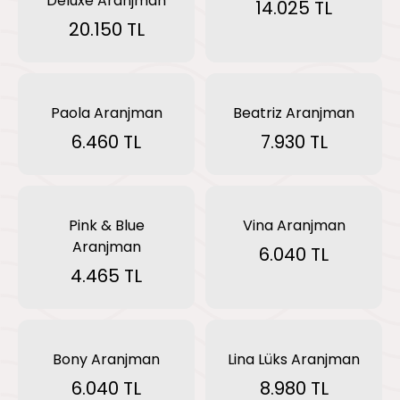
Deluxe Aranjman
14.025 TL
20.150 TL
Paola Aranjman
Beatriz Aranjman
6.460 TL
7.930 TL
Pink & Blue
Vina Aranjman
Aranjman
6.040 TL
4.465 TL
Bony Aranjman
Lina Lüks Aranjman
6.040 TL
8.980 TL