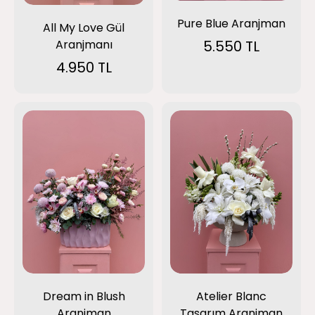
Pure Blue Aranjman
All My Love Gül
Aranjmanı
5.550 TL
4.950 TL
Dream in Blush
Atelier Blanc
Aranjman
Tasarım Aranjman