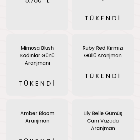
5.750 TL
TÜKENDİ
Mimosa Blush
Ruby Red Kırmızı
Kadınlar Günü
Güllü Aranjman
Aranjmanı
TÜKENDİ
TÜKENDİ
Amber Bloom
Lily Belle Gümüş
Aranjman
Cam Vazoda
Aranjman