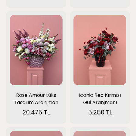
Rose Amour Lüks
Iconic Red Kırmızı
Tasarım Aranjman
Gül Aranjmanı
20.475 TL
5.250 TL