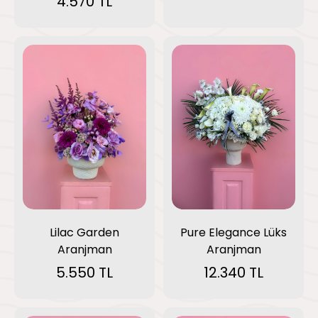
4.570 TL
Pure Elegance Lüks
Lilac Garden
Aranjman
Aranjman
12.340 TL
5.550 TL