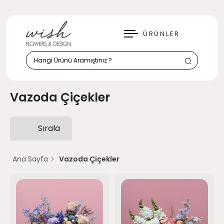
KAPAT
ÜRÜNLER
Vazoda Çiçekler
Sırala
Ana Sayfa
Vazoda Çiçekler