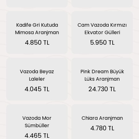
Kadife Gri Kutuda
Cam Vazoda Kırmızı
Mimosa Aranjman
Ekvator Gülleri
4.850 TL
5.950 TL
Vazoda Beyaz
Pink Dream Büyük
Laleler
Lüks Aranjman
4.045 TL
24.730 TL
Vazoda Mor
Chiara Aranjman
Sümbüller
4.780 TL
4.465 TL