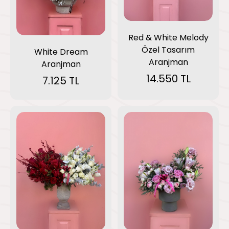
Red & White Melody
Özel Tasarım
White Dream
Aranjman
Aranjman
14.550 TL
7.125 TL