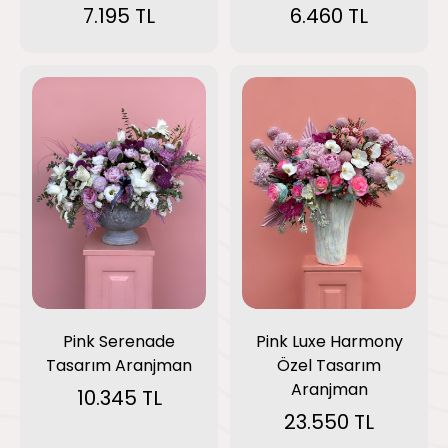
7.195 TL
6.460 TL
Pink Luxe Harmony
Pink Serenade
Özel Tasarım
Tasarım Aranjman
Aranjman
10.345 TL
23.550 TL