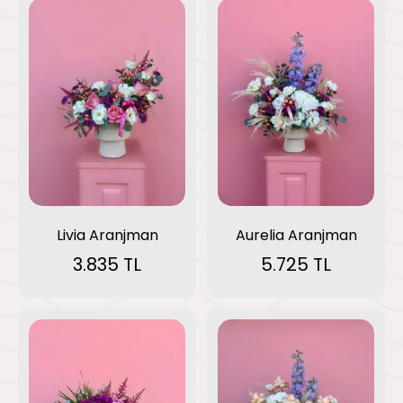
Livia Aranjman
Aurelia Aranjman
3.835 TL
5.725 TL