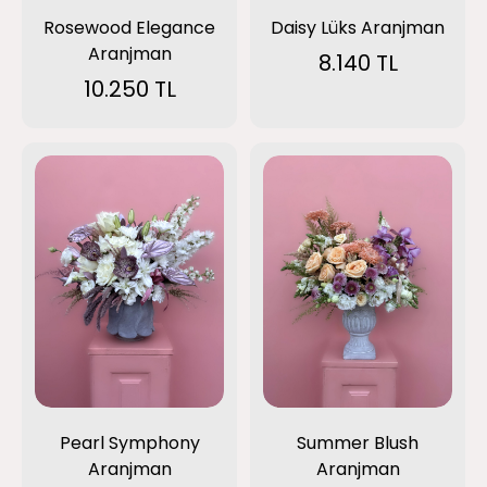
Rosewood Elegance
Daisy Lüks Aranjman
Aranjman
8.140 TL
10.250 TL
Pearl Symphony
Summer Blush
Aranjman
Aranjman