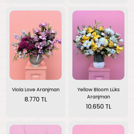
Viola Love Aranjman
Yellow Bloom Lüks
Aranjman
8.770 TL
10.650 TL