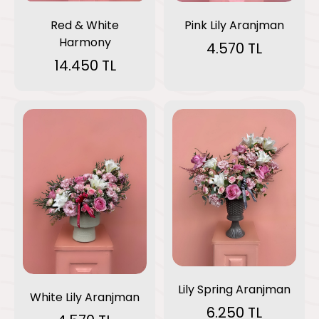
Red & White
Pink Lily Aranjman
Harmony
4.570 TL
14.450 TL
Lily Spring Aranjman
White Lily Aranjman
6.250 TL