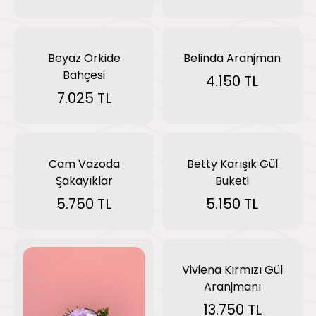
Beyaz Orkide
Belinda Aranjman
Bahçesi
4.150 TL
7.025 TL
Cam Vazoda
Betty Karışık Gül
Şakayıklar
Buketi
5.750 TL
5.150 TL
Viviena Kırmızı Gül
Aranjmanı
13.750 TL