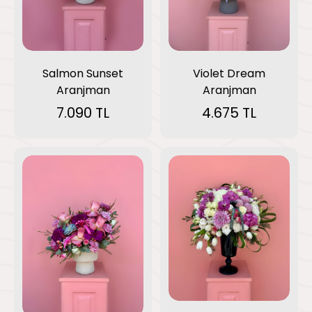
Salmon Sunset
Violet Dream
Aranjman
Aranjman
7.090 TL
4.675 TL