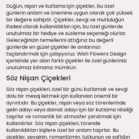
Düğün, nişan ve kutlama için çiçekler, bu özel
günlerin anlam ve önemine uygun olarak çok yüksek
bir değere sahiptir. Çiçekler, sevgi ve mutluluğun
ifadesi olarak kullanıldıkları için, bu özel günlerde
unutulmaz bir hediye ve süsleme seçeneği olurlar.
Geleceğinizin temellerini attığınız bu değerli
günlerde en güzel çiçekler ile anılarınızı
taçlandırmak için çalışıyoruz. Wish Flowers Design
içerisinde yer alan farklı çiçekler ile özel günlerinizi
unutulmaz kılmanız mümkün.
Söz Nişan Çiçekleri
Söz nişan çiçekleri
, özel bir günü kutlamak ve sevgi
dolu bir mesaj iletmek için kullanılan önemli bir
ayrıntıdır. Bu çiçekler, nişan veya söz törenlerinde
gelin adayı veya damat adayı için bir kutlama niteliği
taşırlar ve romantik bir atmosfer yaratmak için
kullanılırlar. Söz nişan çiçekleri, törende
kullanıldıkları kişilere özel bir anlam taşırlar. Bu
çiçekler, sevginin, romantizmin, tutkunun ve saflığın