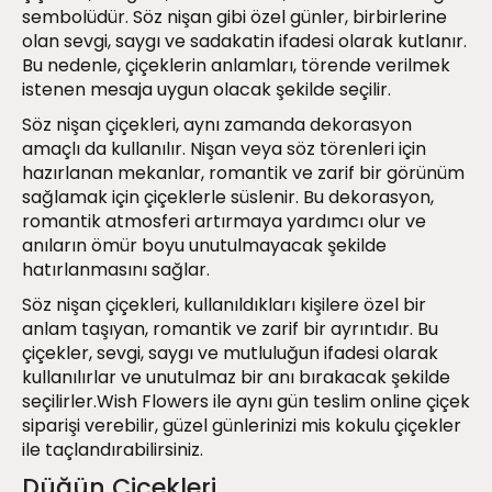
sembolüdür. Söz nişan gibi özel günler, birbirlerine
olan sevgi, saygı ve sadakatin ifadesi olarak kutlanır.
Bu nedenle, çiçeklerin anlamları, törende verilmek
istenen mesaja uygun olacak şekilde seçilir.
Söz nişan çiçekleri, aynı zamanda dekorasyon
amaçlı da kullanılır. Nişan veya söz törenleri için
hazırlanan mekanlar, romantik ve zarif bir görünüm
sağlamak için çiçeklerle süslenir. Bu dekorasyon,
romantik atmosferi artırmaya yardımcı olur ve
anıların ömür boyu unutulmayacak şekilde
hatırlanmasını sağlar.
Söz nişan çiçekleri, kullanıldıkları kişilere özel bir
anlam taşıyan, romantik ve zarif bir ayrıntıdır. Bu
çiçekler, sevgi, saygı ve mutluluğun ifadesi olarak
kullanılırlar ve unutulmaz bir anı bırakacak şekilde
seçilirler.Wish Flowers ile aynı gün teslim online çiçek
siparişi verebilir, güzel günlerinizi mis kokulu çiçekler
ile taçlandırabilirsiniz.
Düğün Çiçekleri