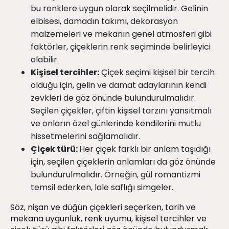
bu renklere uygun olarak seçilmelidir. Gelinin
elbisesi, damadın takımı, dekorasyon
malzemeleri ve mekanın genel atmosferi gibi
faktörler, çiçeklerin renk seçiminde belirleyici
olabilir.
Kişisel tercihler:
Çiçek seçimi kişisel bir tercih
olduğu için, gelin ve damat adaylarının kendi
zevkleri de göz önünde bulundurulmalıdır.
Seçilen çiçekler, çiftin kişisel tarzını yansıtmalı
ve onların özel günlerinde kendilerini mutlu
hissetmelerini sağlamalıdır.
Çiçek türü:
Her çiçek farklı bir anlam taşıdığı
için, seçilen çiçeklerin anlamları da göz önünde
bulundurulmalıdır. Örneğin, gül romantizmi
temsil ederken, lale saflığı simgeler.
Söz, nişan ve düğün çiçekleri seçerken, tarih ve
mekana uygunluk, renk uyumu, kişisel tercihler ve