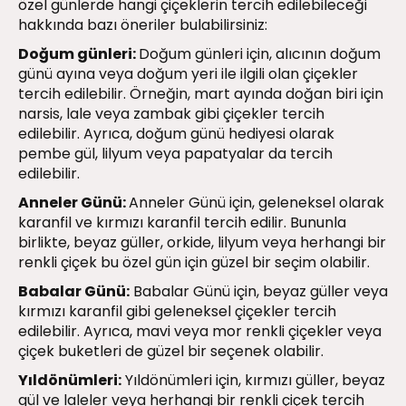
özel günlerde hangi çiçeklerin tercih edilebileceği
hakkında bazı öneriler bulabilirsiniz:
Doğum günleri:
Doğum günleri için, alıcının doğum
günü ayına veya doğum yeri ile ilgili olan çiçekler
tercih edilebilir. Örneğin, mart ayında doğan biri için
narsis, lale veya zambak gibi çiçekler tercih
edilebilir. Ayrıca, doğum günü hediyesi olarak
pembe gül, lilyum veya papatyalar da tercih
edilebilir.
Anneler Günü:
Anneler Günü için, geleneksel olarak
karanfil ve kırmızı karanfil tercih edilir. Bununla
birlikte, beyaz güller, orkide, lilyum veya herhangi bir
renkli çiçek bu özel gün için güzel bir seçim olabilir.
Babalar Günü:
Babalar Günü için, beyaz güller veya
kırmızı karanfil gibi geleneksel çiçekler tercih
edilebilir. Ayrıca, mavi veya mor renkli çiçekler veya
çiçek buketleri de güzel bir seçenek olabilir.
Yıldönümleri:
Yıldönümleri için, kırmızı güller, beyaz
gül ve laleler veya herhangi bir renkli çiçek tercih