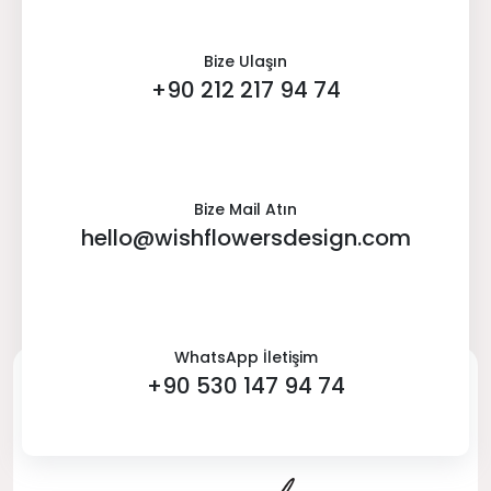
Bize Ulaşın
+90 212 217 94 74
Bize Mail Atın
hello@wishflowersdesign.com
WhatsApp İletişim
+90 530 147 94 74