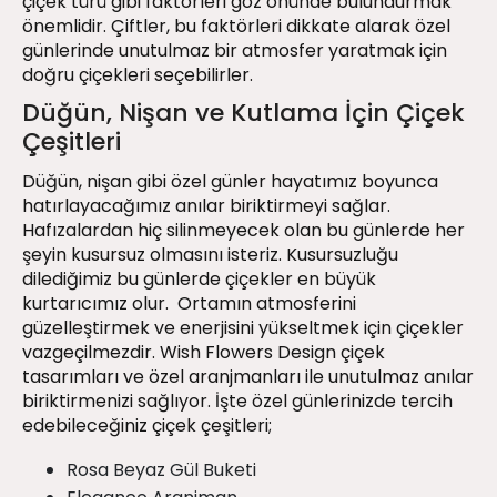
çiçek türü gibi faktörleri göz önünde bulundurmak
önemlidir. Çiftler, bu faktörleri dikkate alarak özel
günlerinde unutulmaz bir atmosfer yaratmak için
doğru çiçekleri seçebilirler.
Düğün, Nişan ve Kutlama İçin Çiçek
Çeşitleri
Düğün, nişan gibi özel günler hayatımız boyunca
hatırlayacağımız anılar biriktirmeyi sağlar.
Hafızalardan hiç silinmeyecek olan bu günlerde her
şeyin kusursuz olmasını isteriz. Kusursuzluğu
dilediğimiz bu günlerde çiçekler en büyük
kurtarıcımız olur. Ortamın atmosferini
güzelleştirmek ve enerjisini yükseltmek için çiçekler
vazgeçilmezdir. Wish Flowers Design çiçek
tasarımları ve özel aranjmanları ile unutulmaz anılar
biriktirmenizi sağlıyor. İşte özel günlerinizde tercih
edebileceğiniz çiçek çeşitleri;
Rosa Beyaz Gül Buketi