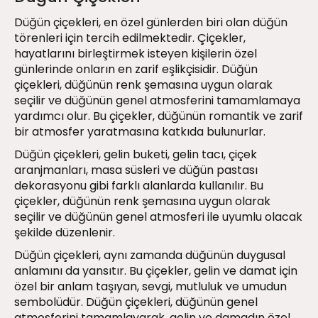
Düğün çiçekleri, en özel günlerden biri olan düğün
törenleri için tercih edilmektedir. Çiçekler,
hayatlarını birleştirmek isteyen kişilerin özel
günlerinde onların en zarif eşlikçisidir. Düğün
çiçekleri, düğünün renk şemasına uygun olarak
seçilir ve düğünün genel atmosferini tamamlamaya
yardımcı olur. Bu çiçekler, düğünün romantik ve zarif
bir atmosfer yaratmasına katkıda bulunurlar.
Düğün çiçekleri, gelin buketi, gelin tacı, çiçek
aranjmanları, masa süsleri ve düğün pastası
dekorasyonu gibi farklı alanlarda kullanılır. Bu
çiçekler, düğünün renk şemasına uygun olarak
seçilir ve düğünün genel atmosferi ile uyumlu olacak
şekilde düzenlenir.
Düğün çiçekleri, aynı zamanda düğünün duygusal
anlamını da yansıtır. Bu çiçekler, gelin ve damat için
özel bir anlam taşıyan, sevgi, mutluluk ve umudun
sembolüdür. Düğün çiçekleri, düğünün genel
atmosferini tamamlayarak, gelin ve damadın özel