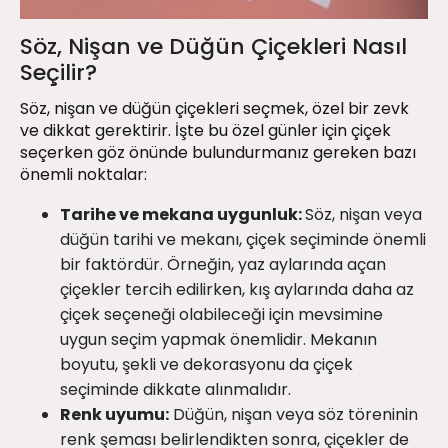
Söz, Nişan ve Düğün Çiçekleri Nasıl
Seçilir?
Söz, nişan ve düğün çiçekleri seçmek, özel bir zevk
ve dikkat gerektirir. İşte bu özel günler için çiçek
seçerken göz önünde bulundurmanız gereken bazı
önemli noktalar:
Tarihe ve mekana uygunluk:
Söz, nişan veya
düğün tarihi ve mekanı, çiçek seçiminde önemli
bir faktördür. Örneğin, yaz aylarında açan
çiçekler tercih edilirken, kış aylarında daha az
çiçek seçeneği olabileceği için mevsimine
uygun seçim yapmak önemlidir. Mekanın
boyutu, şekli ve dekorasyonu da çiçek
seçiminde dikkate alınmalıdır.
Renk uyumu:
Düğün, nişan veya söz töreninin
renk şeması belirlendikten sonra, çiçekler de