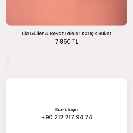
Lila Güller & Beyaz Laleler Karışık Buket
7.850 TL
Bize Ulaşın
+90 212 217 94 74