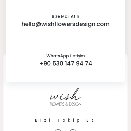
Bize Mail Atın
hello@wishflowersdesign.com
WhatsApp İletişim
+90 530 147 94 74
Bizi Takip Et