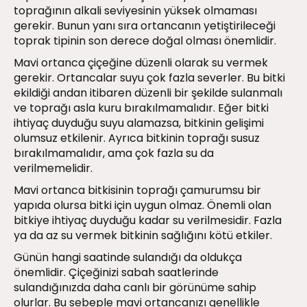
toprağının alkali seviyesinin yüksek olmaması
gerekir. Bunun yanı sıra ortancanın yetiştirileceği
toprak tipinin son derece doğal olması önemlidir.
Mavi ortanca çiçeğine düzenli olarak su vermek
gerekir. Ortancalar suyu çok fazla severler. Bu bitki
ekildiği andan itibaren düzenli bir şekilde sulanmalı
ve toprağı asla kuru bırakılmamalıdır. Eğer bitki
ihtiyaç duyduğu suyu alamazsa, bitkinin gelişimi
olumsuz etkilenir. Ayrıca bitkinin toprağı susuz
bırakılmamalıdır, ama çok fazla su da
verilmemelidir.
Mavi ortanca bitkisinin toprağı çamurumsu bir
yapıda olursa bitki için uygun olmaz. Önemli olan
bitkiye ihtiyaç duyduğu kadar su verilmesidir. Fazla
ya da az su vermek bitkinin sağlığını kötü etkiler.
Günün hangi saatinde sulandığı da oldukça
önemlidir. Çiçeğinizi sabah saatlerinde
sulandığınızda daha canlı bir görünüme sahip
olurlar. Bu sebeple mavi ortancanızı genellikle