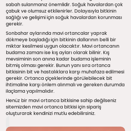
sabah sulanmanız önemlidir. Soğuk havalardan çok
çabuk ve olumsuz etkilenirler. Dolayısıyla bitkinin
sağlığı ve gelişimi için soğuk havalardan korunması
gerekir.
Sonbahar aylarında mavi ortancalar yaprak
dökmeye başladığı için bitkinin dallarının belli bir
miktar kesilmesi uygun olacaktır. Mavi ortancanın
budama zamanı ise kış ayları olarak bilinir. Kış
mevsiminin son anına kadar budama işleminin
bitmiş olması gerekir. Bunun yanı sıra ortanca
bitkisinin bit ve hastalıklara karşı muhafaza edilmesi
gerekir. Ortanca çiçeklerinde görülebilecek bit
ihtimaline karşı önlem alınmalı ve gereken durumda
ilaçlama yapılmalıdır.
Henüz bir mavi ortanca bitkisine sahip değilseniz
sitemizden mavi ortanca bitkisi için sipariş
oluşturarak kendinizi mutlu edebilirsiniz.