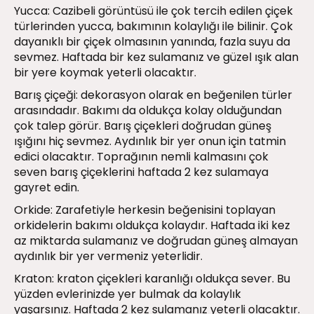
Yucca: Cazibeli görüntüsü ile çok tercih edilen çiçek
türlerinden yucca, bakımının kolaylığı ile bilinir. Çok
dayanıklı bir çiçek olmasının yanında, fazla suyu da
sevmez. Haftada bir kez sulamanız ve güzel ışık alan
bir yere koymak yeterli olacaktır.
Barış çiçeği: dekorasyon olarak en beğenilen türler
arasındadır. Bakımı da oldukça kolay olduğundan
çok talep görür. Barış çiçekleri doğrudan güneş
ışığını hiç sevmez. Aydınlık bir yer onun için tatmin
edici olacaktır. Toprağının nemli kalmasını çok
seven barış çiçeklerini haftada 2 kez sulamaya
gayret edin.
Orkide: Zarafetiyle herkesin beğenisini toplayan
orkidelerin bakımı oldukça kolaydır. Haftada iki kez
az miktarda sulamanız ve doğrudan güneş almayan
aydınlık bir yer vermeniz yeterlidir.
Kraton: kraton çiçekleri karanlığı oldukça sever. Bu
yüzden evlerinizde yer bulmak da kolaylık
yaşarsınız. Haftada 2 kez sulamanız yeterli olacaktır.