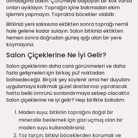
olmadığına bakın. Çürümeye başlayan bir kök varsa
onları ayıklayın. Toprağın içine bakmadan ekim
işlemini yapmayın. Toprakta böcekler olabilir.
Bitkinizi yeni saksısına ektikten sonra toprağı nemli
hale gelene kadar sulayın. Salon bitkinizi ektikten
hemen sonra doğrudan güneş ışığı alan bir yere
koymayınız.
Salon Çiçeklerine Ne İyi Gelir?
Salon çiçeklerinin daha canlı görünmeleri ve daha
fazla gelişmeleri için birkaç püf noktadan
bahsedeceğiz. Birçok şey söylenir ama her duyulanı
uygulamaya kalkmak güzel dostlarınızı yıpratacak
hatta belki ömrünü sonlandırmaya sebep olacaktır.
Salon çiçeklerine ne iyi gelir? Hep birlikte bakalım.
Maden suyu; bitkinin toprağını doğal bir
mineralle beslemek için gazı uçmuş olan bir
maden suyu kullanabilirsiniz.
Toz tarçın; bitkiyi böceklerden korumak ve