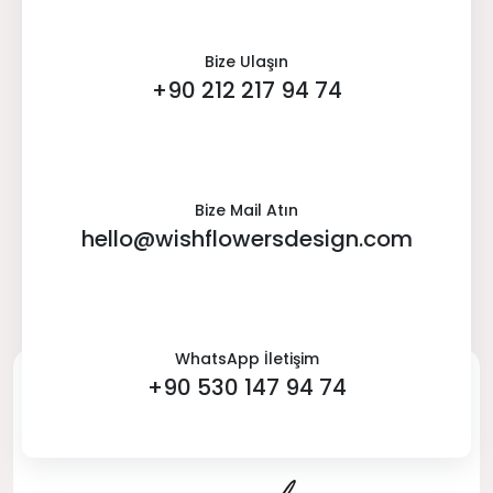
Bize Ulaşın
+90 212 217 94 74
Bize Mail Atın
hello@wishflowersdesign.com
WhatsApp İletişim
+90 530 147 94 74