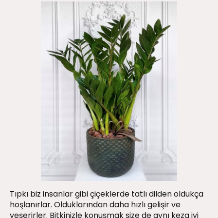
Tıpkı biz insanlar gibi çiçeklerde tatlı dilden oldukça
hoşlanırlar. Olduklarından daha hızlı gelişir ve
yeşerirler. Bitkinizle konuşmak size de aynı keza iyi