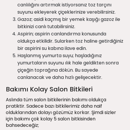
canlılığını artırmak istiyorsanız toz tarçını
suyunu ekleyerek çiçeklerinize verebilirsiniz.
Gazoz; asidi kaçmış bir yemek kaşığı gazoz ile
bitkinizi canlı tutabilirsiniz.
Aspirin; aspirin canlandırma konusunda
oldukça etkilidir. Sularken toz haline getirdiğiniz
bir aspirini su kabına ilave edin.
Haşlanmış yumurta suyu; haşladığınız
yumurtaların suyunu ılık hale geldikten sonra
çiçeğin toprağına dökün. Bu sayede
canlanacak ve daha hızlı gelişecektir.
Bakımı Kolay Salon Bitkileri
Aslında tüm salon bitkilerinin bakımı oldukça
pratiktir. Sadece bazı bitkilerimiz daha naif
olduklarından dolayı gözümüz korkar. Şimdi sizler
için bakımı çok kolay 5 salon bitkisinden
bahsedeceğiz;