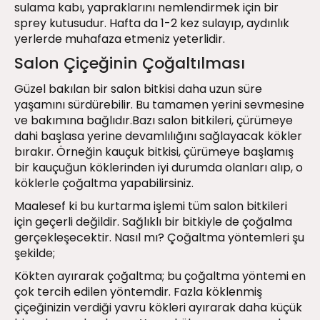
sulama kabı, yapraklarını nemlendirmek için bir
sprey kutusudur. Hafta da 1-2 kez sulayıp, aydınlık
yerlerde muhafaza etmeniz yeterlidir.
Salon Çiçeğinin Çoğaltılması
Güzel bakılan bir salon bitkisi daha uzun süre
yaşamını sürdürebilir. Bu tamamen yerini sevmesine
ve bakımına bağlıdır.Bazı salon bitkileri, çürümeye
dahi başlasa yerine devamlılığını sağlayacak kökler
bırakır. Örneğin kauçuk bitkisi, çürümeye başlamış
bir kauçuğun köklerinden iyi durumda olanları alıp, o
köklerle çoğaltma yapabilirsiniz.
Maalesef ki bu kurtarma işlemi tüm salon bitkileri
için geçerli değildir. Sağlıklı bir bitkiyle de çoğalma
gerçekleşecektir. Nasıl mı? Çoğaltma yöntemleri şu
şekilde;
Kökten ayırarak çoğaltma; bu çoğaltma yöntemi en
çok tercih edilen yöntemdir. Fazla köklenmiş
çiçeğinizin verdiği yavru kökleri ayırarak daha küçük