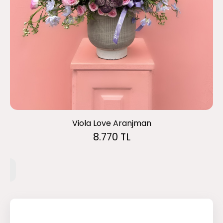
Viola Love Aranjman
8.770 TL