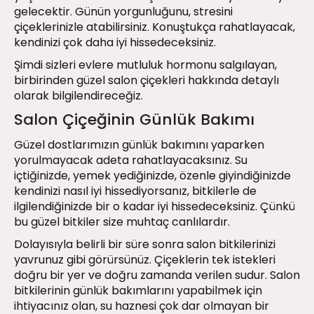
gelecektir. Günün yorgunluğunu, stresini
çiçeklerinizle atabilirsiniz. Konuştukça rahatlayacak,
kendinizi çok daha iyi hissedeceksiniz.
Şimdi sizleri evlere mutluluk hormonu salgılayan,
birbirinden güzel
salon çiçekleri
hakkında detaylı
olarak bilgilendireceğiz.
Salon Çiçeğinin Günlük Bakımı
Güzel dostlarımızın günlük bakımını yaparken
yorulmayacak adeta rahatlayacaksınız. Su
içtiğinizde, yemek yediğinizde, özenle giyindiğinizde
kendinizi nasıl iyi hissediyorsanız, bitkilerle de
ilgilendiğinizde bir o kadar iyi hissedeceksiniz. Çünkü
bu güzel bitkiler size muhtaç canlılardır.
Dolayısıyla belirli bir süre sonra salon bitkilerinizi
yavrunuz gibi görürsünüz. Çiçeklerin tek istekleri
doğru bir yer ve doğru zamanda verilen sudur. Salon
bitkilerinin günlük bakımlarını yapabilmek için
ihtiyacınız olan, su haznesi çok dar olmayan bir