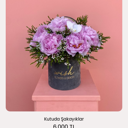
Kutuda Şakayıklar
6.000 TL