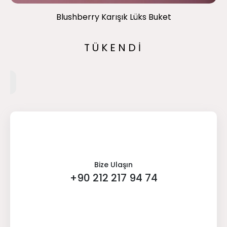
Blushberry Karışık Lüks Buket
TÜKENDİ
Bize Ulaşın
+90 212 217 94 74