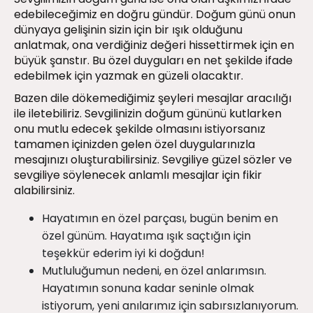
edebileceğimiz en doğru gündür. Doğum günü onun
dünyaya gelişinin sizin için bir ışık olduğunu
anlatmak, ona verdiğiniz değeri hissettirmek için en
büyük şanstır. Bu özel duyguları en net şekilde ifade
edebilmek için yazmak en güzeli olacaktır.
Bazen dile dökemediğimiz şeyleri mesajlar aracılığı
ile iletebiliriz. Sevgilinizin doğum gününü kutlarken
onu mutlu edecek şekilde olmasını istiyorsanız
tamamen içinizden gelen özel duygularınızla
mesajınızı oluşturabilirsiniz. Sevgiliye güzel sözler ve
sevgiliye söylenecek anlamlı mesajlar için fikir
alabilirsiniz.
Hayatımın en özel parçası, bugün benim en
özel günüm. Hayatıma ışık saçtığın için
teşekkür ederim iyi ki doğdun!
Mutluluğumun nedeni, en özel anlarımsın.
Hayatımın sonuna kadar seninle olmak
istiyorum, yeni anılarımız için sabırsızlanıyorum.