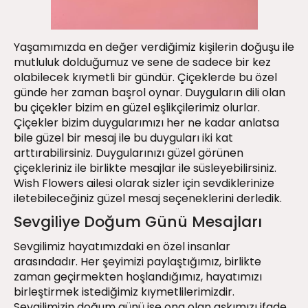
Yaşamımızda en değer verdiğimiz kişilerin doğuşu ile
mutluluk dolduğumuz ve sene de sadece bir kez
olabilecek kıymetli bir gündür. Çiçeklerde bu özel
günde her zaman başrol oynar. Duyguların dili olan
bu çiçekler bizim en güzel eşlikçilerimiz olurlar.
Çiçekler bizim duygularımızı her ne kadar anlatsa
bile güzel bir mesaj ile bu duyguları iki kat
arttırabilirsiniz. Duygularınızı güzel görünen
çiçekleriniz ile birlikte mesajlar ile süsleyebilirsiniz.
Wish Flowers ailesi olarak sizler için sevdiklerinize
iletebileceğiniz güzel mesaj seçeneklerini derledik.
Sevgiliye Doğum Günü Mesajları
Sevgilimiz hayatımızdaki en özel insanlar
arasındadır. Her şeyimizi paylaştığımız, birlikte
zaman geçirmekten hoşlandığımız, hayatımızı
birleştirmek istediğimiz kıymetlilerimizdir.
Sevgilimizin doğum günü ise ona olan aşkımızı ifade