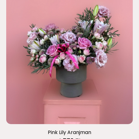
Pink Lily Aranjman