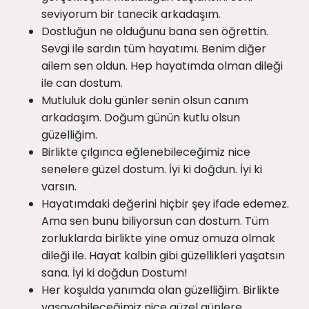
seviyorum bir tanecik arkadaşım.
Dostluğun ne olduğunu bana sen öğrettin.
Sevgi ile sardın tüm hayatımı. Benim diğer
ailem sen oldun. Hep hayatımda olman dileği
ile can dostum.
Mutluluk dolu günler senin olsun canım
arkadaşım. Doğum günün kutlu olsun
güzelliğim.
Birlikte çılgınca eğlenebileceğimiz nice
senelere güzel dostum. İyi ki doğdun. İyi ki
varsın.
Hayatımdaki değerini hiçbir şey ifade edemez.
Ama sen bunu biliyorsun can dostum. Tüm
zorluklarda birlikte yine omuz omuza olmak
dileği ile. Hayat kalbin gibi güzellikleri yaşatsın
sana. İyi ki doğdun Dostum!
Her koşulda yanımda olan güzelliğim. Birlikte
yaşayabileceğimiz nice güzel günlere.