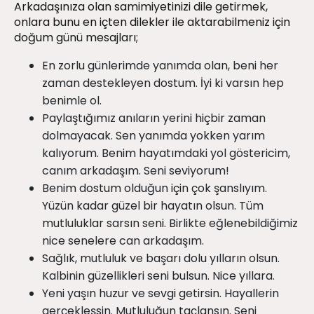
Arkadaşınıza olan samimiyetinizi dile getirmek,
onlara bunu en içten dilekler ile aktarabilmeniz için
doğum günü mesajları;
En zorlu günlerimde yanımda olan, beni her
zaman destekleyen dostum. İyi ki varsın hep
benimle ol.
Paylaştığımız anıların yerini hiçbir zaman
dolmayacak. Sen yanımda yokken yarım
kalıyorum. Benim hayatımdaki yol göstericim,
canım arkadaşım. Seni seviyorum!
Benim dostum olduğun için çok şanslıyım.
Yüzün kadar güzel bir hayatın olsun. Tüm
mutluluklar sarsın seni. Birlikte eğlenebildiğimiz
nice senelere can arkadaşım.
Sağlık, mutluluk ve başarı dolu yılların olsun.
Kalbinin güzellikleri seni bulsun. Nice yıllara.
Yeni yaşın huzur ve sevgi getirsin. Hayallerin
gerçekleşsin. Mutluluğun taçlansın. Seni