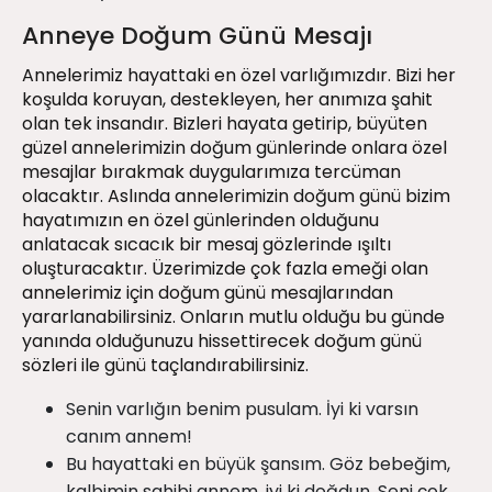
Anneye Doğum Günü Mesajı
Annelerimiz hayattaki en özel varlığımızdır. Bizi her
koşulda koruyan, destekleyen, her anımıza şahit
olan tek insandır. Bizleri hayata getirip, büyüten
güzel annelerimizin doğum günlerinde onlara özel
mesajlar bırakmak duygularımıza tercüman
olacaktır. Aslında annelerimizin doğum günü bizim
hayatımızın en özel günlerinden olduğunu
anlatacak sıcacık bir mesaj gözlerinde ışıltı
oluşturacaktır. Üzerimizde çok fazla emeği olan
annelerimiz için doğum günü mesajlarından
yararlanabilirsiniz. Onların mutlu olduğu bu günde
yanında olduğunuzu hissettirecek doğum günü
sözleri ile günü taçlandırabilirsiniz.
Senin varlığın benim pusulam. İyi ki varsın
canım annem!
Bu hayattaki en büyük şansım. Göz bebeğim,
kalbimin sahibi annem, iyi ki doğdun. Seni çok