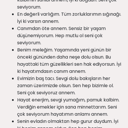
seviyorum.
En değerli varlığım. Tüm zorluklarımın sığınağı.
İyi ki varsın annem.
Canımdan öte annem. Sensiz bir yaşam
düşünemiyorum. Hep mutlu ol seni çok
seviyorum.
Benim meleğim. Yaşamında yeni günün bir
önceki gününden daha neşe dolu olsun. Bu
hayattaki tüm güzellikleri sen hak ediyorsun. İyi
ki hayatımdasın canım annem.
Evimizin baş tacı. Sevgi dolu bakışların her
zaman üzerimizde olsun. Sen hep bizimle ol.
Seni çok seviyoruz annem.
Hayat enerjim, sevgi yumağım, pamuk kalbim.
Verdiğin emekler için sana minnettarım. Seni
çok seviyorum hayatımın anlamı annem.
Senin evladın olmaktan hep gurur duydum. İyi