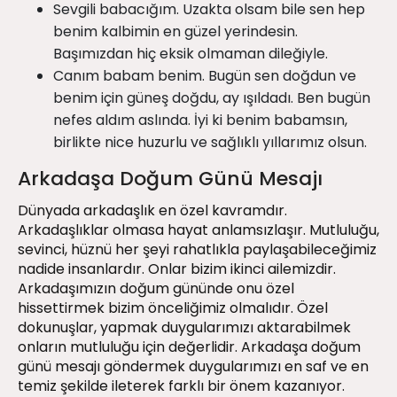
Sevgili babacığım. Uzakta olsam bile sen hep
benim kalbimin en güzel yerindesin.
Başımızdan hiç eksik olmaman dileğiyle.
Canım babam benim. Bugün sen doğdun ve
benim için güneş doğdu, ay ışıldadı. Ben bugün
nefes aldım aslında. İyi ki benim babamsın,
birlikte nice huzurlu ve sağlıklı yıllarımız olsun.
Arkadaşa Doğum Günü Mesajı
Dünyada arkadaşlık en özel kavramdır.
Arkadaşlıklar olmasa hayat anlamsızlaşır. Mutluluğu,
sevinci, hüznü her şeyi rahatlıkla paylaşabileceğimiz
nadide insanlardır. Onlar bizim ikinci ailemizdir.
Arkadaşımızın doğum gününde onu özel
hissettirmek bizim önceliğimiz olmalıdır. Özel
dokunuşlar, yapmak duygularımızı aktarabilmek
onların mutluluğu için değerlidir. Arkadaşa doğum
günü mesajı göndermek duygularımızı en saf ve en
temiz şekilde ileterek farklı bir önem kazanıyor.