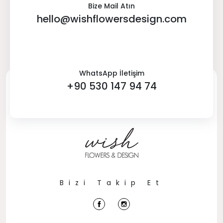
Bize Mail Atın
hello@wishflowersdesign.com
WhatsApp İletişim
+90 530 147 94 74
Bizi Takip Et