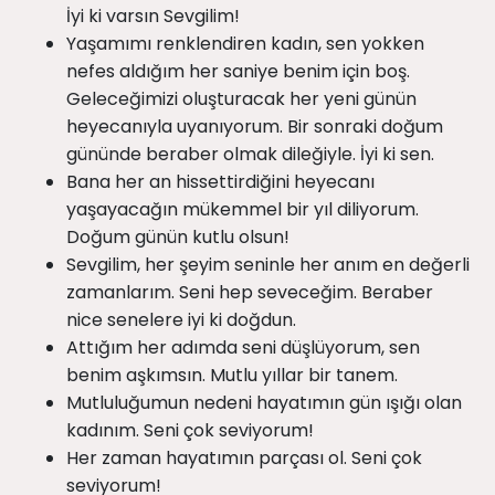
İyi ki varsın Sevgilim!
Yaşamımı renklendiren kadın, sen yokken
nefes aldığım her saniye benim için boş.
Geleceğimizi oluşturacak her yeni günün
heyecanıyla uyanıyorum. Bir sonraki doğum
gününde beraber olmak dileğiyle. İyi ki sen.
Bana her an hissettirdiğini heyecanı
yaşayacağın mükemmel bir yıl diliyorum.
Doğum günün kutlu olsun!
Sevgilim, her şeyim seninle her anım en değerli
zamanlarım. Seni hep seveceğim. Beraber
nice senelere iyi ki doğdun.
Attığım her adımda seni düşlüyorum, sen
benim aşkımsın. Mutlu yıllar bir tanem.
Mutluluğumun nedeni hayatımın gün ışığı olan
kadınım. Seni çok seviyorum!
Her zaman hayatımın parçası ol. Seni çok
seviyorum!