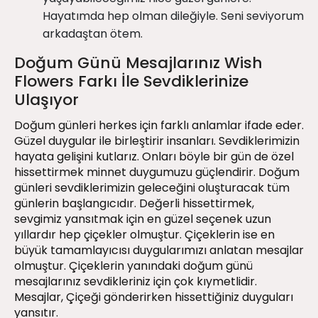
Hayatımda hep olman dileğiyle. Seni seviyorum
arkadaştan ötem.
Doğum Günü Mesajlarınız Wish
Flowers Farkı İle Sevdiklerinize
Ulaşıyor
Doğum günleri herkes için farklı anlamlar ifade eder.
Güzel duygular ile birleştirir insanları. Sevdiklerimizin
hayata gelişini kutlarız. Onları böyle bir gün de özel
hissettirmek minnet duygumuzu güçlendirir. Doğum
günleri sevdiklerimizin geleceğini oluşturacak tüm
günlerin başlangıcıdır. Değerli hissettirmek,
sevgimiz yansıtmak için en güzel seçenek uzun
yıllardır hep çiçekler olmuştur. Çiçeklerin ise en
büyük tamamlayıcısı duygularımızı anlatan mesajlar
olmuştur. Çiçeklerin yanındaki doğum günü
mesajlarınız sevdikleriniz için çok kıymetlidir.
Mesajlar, Çiçeği gönderirken hissettiğiniz duyguları
yansıtır.