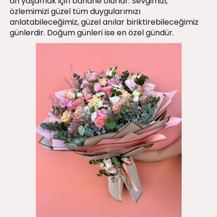
an yaşamak için bahane olurlar. Sevgimizi,
özlemimizi güzel tüm duygularımızı
anlatabileceğimiz, güzel anılar biriktirebileceğimiz
günlerdir. Doğum günleri ise en özel gündür.