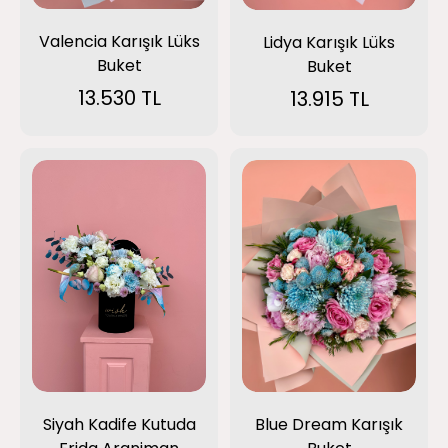
Valencia Karışık Lüks
Lidya Karışık Lüks
Buket
Buket
13.530 TL
13.915 TL
Siyah Kadife Kutuda
Blue Dream Karışık