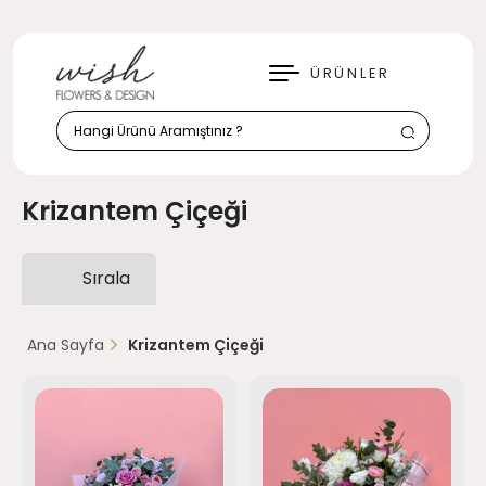
KAPAT
ÜRÜNLER
Krizantem Çiçeği
Sırala
Ana Sayfa
Krizantem Çiçeği