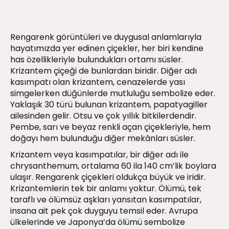
Rengarenk görüntüleri ve duygusal anlamlarıyla
hayatımızda yer edinen çiçekler, her biri kendine
has özellikleriyle bulundukları ortamı süsler.
Krizantem çiçeği de bunlardan biridir. Diğer adı
kasımpatı olan krizantem, cenazelerde yası
simgelerken düğünlerde mutluluğu sembolize eder.
Yaklaşık 30 türü bulunan krizantem, papatyagiller
ailesinden gelir. Otsu ve çok yıllık bitkilerdendir.
Pembe, sarı ve beyaz renkli açan çiçekleriyle, hem
doğayı hem bulunduğu diğer mekânları süsler.
Krizantem veya kasımpatılar, bir diğer adı ile
chrysanthemum, ortalama 60 ila 140 cm’lik boylara
ulaşır. Rengarenk çiçekleri oldukça büyük ve iridir.
Krizantemlerin tek bir anlamı yoktur. Ölümü, tek
taraflı ve ölümsüz aşkları yansıtan kasımpatılar,
insana ait pek çok duyguyu temsil eder. Avrupa
ülkelerinde ve Japonya’da ölümü sembolize