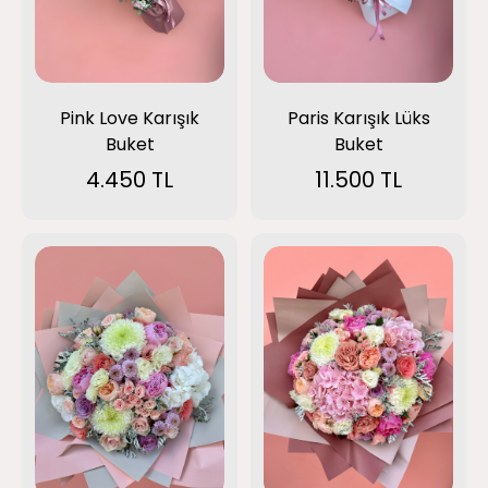
Pink Love Karışık
Paris Karışık Lüks
Buket
Buket
4.450 TL
11.500 TL