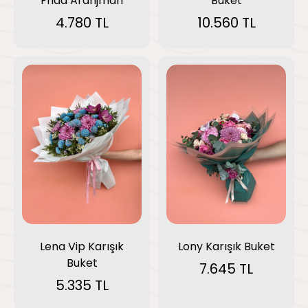
Frida Aranjman
Buket
4.780 TL
10.560 TL
Lena Vip Karışık
Lony Karışık Buket
Buket
7.645 TL
5.335 TL