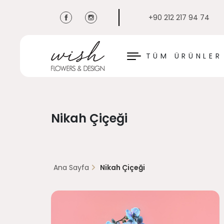
+90 212 217 94 74
KAPAT
TÜM ÜRÜNLER
Nikah Çiçeği
Ana Sayfa
Nikah Çiçeği