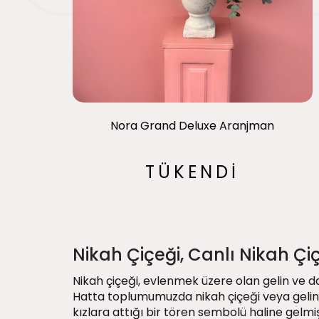
Nora Grand Deluxe Aranjman
TÜKENDİ
Nikah Çiçeği, Canlı Nikah Çi
Nikah çiçeği, evlenmek üzere olan gelin ve da
Hatta toplumumuzda nikah çiçeği veya
gelin
kızlara attığı bir tören sembolü haline gelmiş