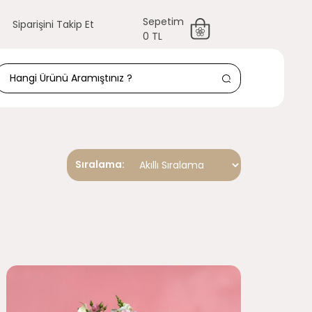
Sepetim
Siparişini Takip Et
0 TL
Sıralama: