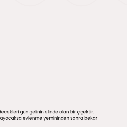
ekleri gün gelinin elinde olan bir çiçektir.
lmayacaksa evlenme yemininden sonra bekar