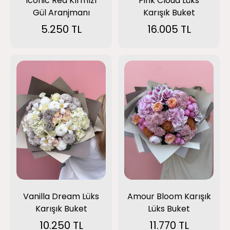
Pink Cloud Lüks
Iconic Red Kırmızı
Karışık Buket
Gül Aranjmanı
16.005 TL
5.250 TL
Amour Bloom Karışık
Vanilla Dream Lüks
Lüks Buket
Karışık Buket
11.770 TL
10.250 TL