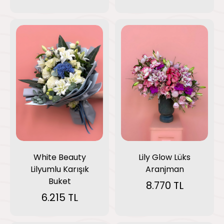
White Beauty
Lily Glow Lüks
Lilyumlu Karışık
Aranjman
Buket
8.770 TL
6.215 TL