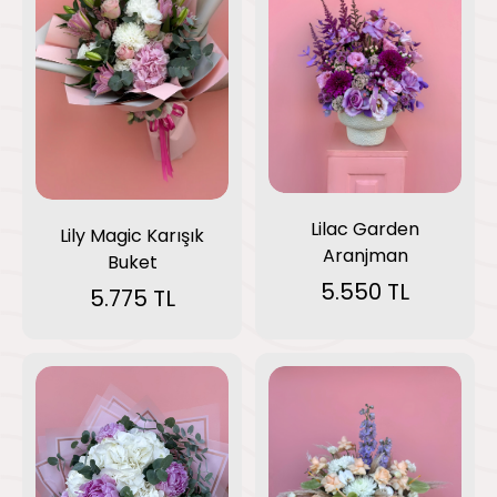
Lilac Garden
Lily Magic Karışık
Aranjman
Buket
5.550 TL
5.775 TL