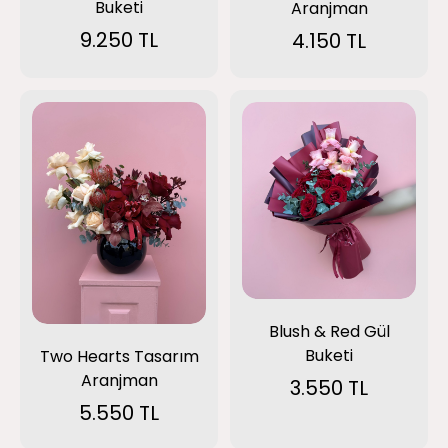
Buketi
Aranjman
9.250 TL
4.150 TL
Blush & Red Gül
Buketi
Two Hearts Tasarım
Aranjman
3.550 TL
5.550 TL