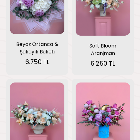
Beyaz Ortanca &
Soft Bloom
Şakayık Buketi
Aranjman
6.750 TL
6.250 TL