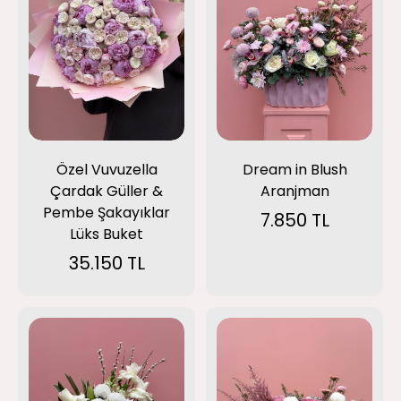
Özel Vuvuzella
Dream in Blush
Çardak Güller &
Aranjman
Pembe Şakayıklar
7.850 TL
Lüks Buket
35.150 TL