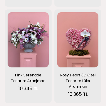
Pink Serenade
Rosy Heart 3D Özel
Tasarım Aranjman
Tasarım Lüks
Aranjman
10.345 TL
16.365 TL