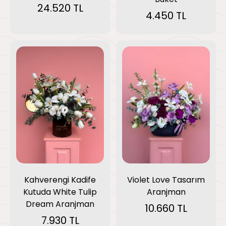
24.520 TL
4.450 TL
Kahverengi Kadife
Violet Love Tasarım
Kutuda White Tulip
Aranjman
Dream Aranjman
10.660 TL
7.930 TL