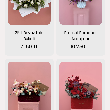
Eternal Romance
25’li Beyaz Lale
Aranjman
Buketi
10.250 TL
7.150 TL