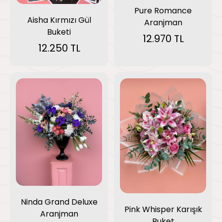
Pure Romance
Aisha Kırmızı Gül
Aranjman
Buketi
12.970 TL
12.250 TL
Ninda Grand Deluxe
Pink Whisper Karışık
Aranjman
Buket