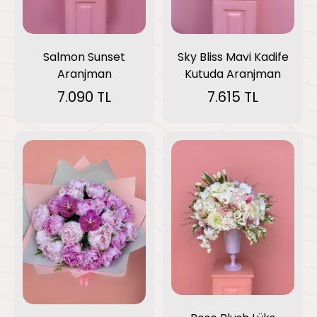
Salmon Sunset
Sky Bliss Mavi Kadife
Aranjman
Kutuda Aranjman
7.090 TL
7.615 TL