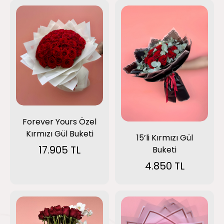
Forever Yours Özel
Kırmızı Gül Buketi
15’li Kırmızı Gül
17.905 TL
Buketi
4.850 TL