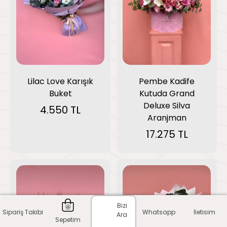
Lilac Love Karışık
Pembe Kadife
Buket
Kutuda Grand
Deluxe Silva
4.550 TL
Aranjman
17.275 TL
Bizi
Sipariş Takibi
Whatsapp
İletisim
Ara
Sepetim