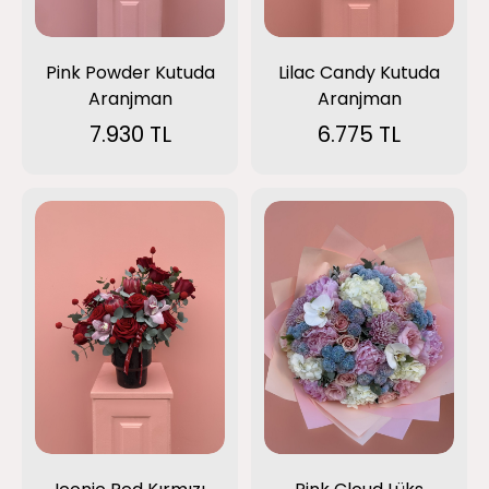
Pink Powder Kutuda
Lilac Candy Kutuda
Aranjman
Aranjman
7.930 TL
6.775 TL