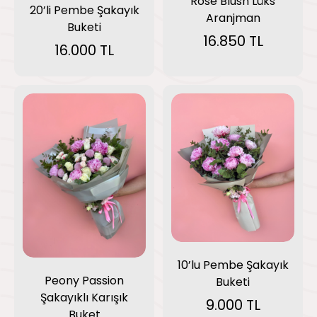
Rose Blush Lüks
20’li Pembe Şakayık
Aranjman
Buketi
16.850 TL
16.000 TL
10’lu Pembe Şakayık
Peony Passion
Buketi
Şakayıklı Karışık
9.000 TL
Buket