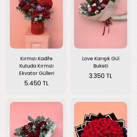
Kırmızı Kadife
Love Karışık Gül
Kutuda Kırmızı
Buketi
Ekvator Gülleri
3.350 TL
5.450 TL