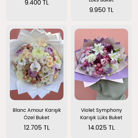
9.400 TL
9.950 TL
Violet Symphony
Blanc Amour Karışık
Karışık Lüks Buket
Özel Buket
14.025 TL
12.705 TL