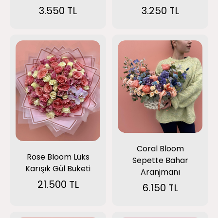
3.250 TL
3.550 TL
Coral Bloom
Rose Bloom Lüks
Sepette Bahar
Karışık Gül Buketi
Aranjmanı
21.500 TL
6.150 TL