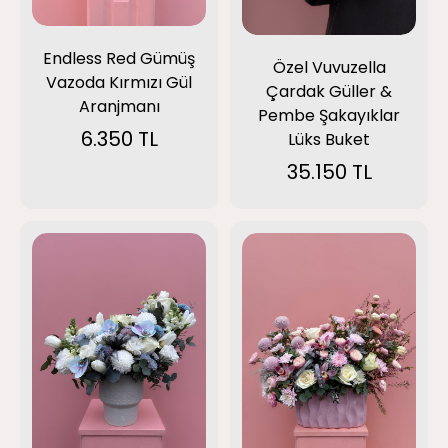
Endless Red Gümüş
Özel Vuvuzella
Vazoda Kırmızı Gül
Çardak Güller &
Aranjmanı
Pembe Şakayıklar
6.350 TL
Lüks Buket
35.150 TL