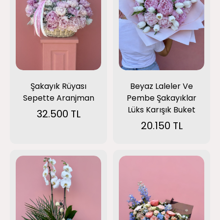
Beyaz Laleler Ve
Şakayık Rüyası
Pembe Şakayıklar
Sepette Aranjman
Lüks Karışık Buket
32.500 TL
20.150 TL