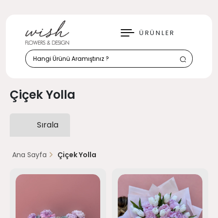
KAPAT
ÜRÜNLER
Çiçek Yolla
Sırala
Ana Sayfa
Çiçek Yolla