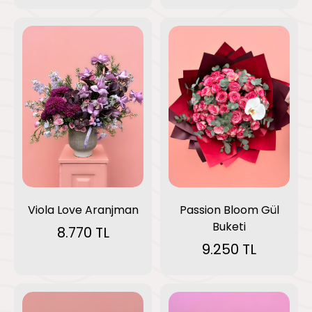
Viola Love Aranjman
Passion Bloom Gül
Buketi
8.770 TL
9.250 TL