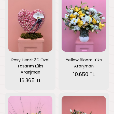
Yellow Bloom Lüks
Rosy Heart 3D Özel
Aranjman
Tasarım Lüks
Aranjman
10.650 TL
16.365 TL