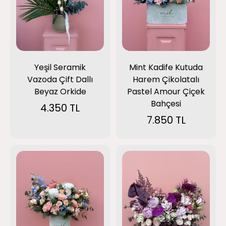
Yeşil Seramik
Mint Kadife Kutuda
Vazoda Çift Dallı
Harem Çikolatalı
Beyaz Orkide
Pastel Amour Çiçek
Bahçesi
4.350 TL
7.850 TL