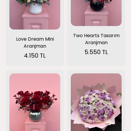
Two Hearts Tasarım
Love Dream Mini
Aranjman
Aranjman
5.550 TL
4.150 TL