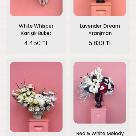
White Whisper
Lavender Dream
Karışık Buket
Aranjman
4.450 TL
5.830 TL
Red & White Melody