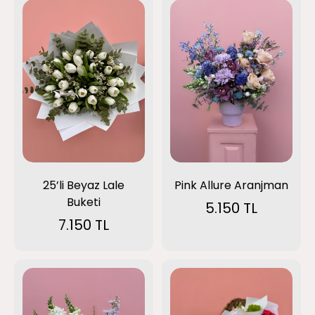
Pink Allure Aranjman
25’li Beyaz Lale
Buketi
5.150 TL
7.150 TL