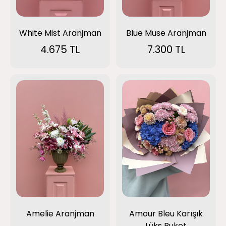
White Mist Aranjman
Blue Muse Aranjman
4.675 TL
7.300 TL
Amelie Aranjman
Amour Bleu Karışık
Lüks Buket