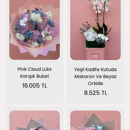
Pink Cloud Lüks
Yeşil Kadife Kutuda
Karışık Buket
Makaron Ve Beyaz
Orkide
16.005 TL
8.525 TL