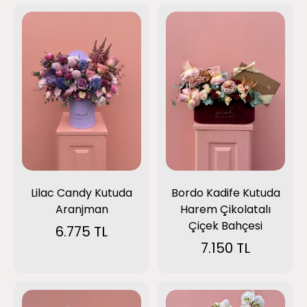
Lilac Candy Kutuda
Bordo Kadife Kutuda
Aranjman
Harem Çikolatalı
Çiçek Bahçesi
6.775 TL
7.150 TL