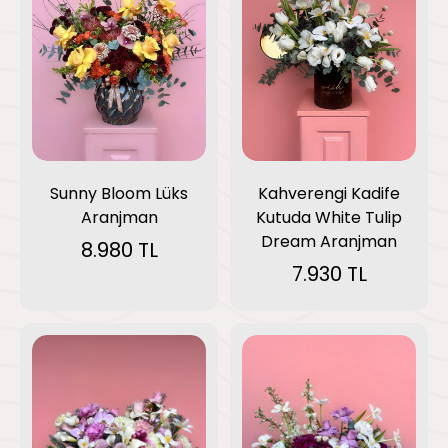
Sunny Bloom Lüks
Kahverengi Kadife
Aranjman
Kutuda White Tulip
Dream Aranjman
8.980 TL
7.930 TL