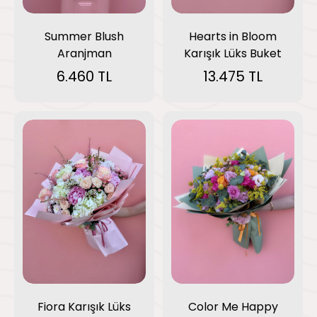
Summer Blush
Hearts in Bloom
Aranjman
Karışık Lüks Buket
6.460 TL
13.475 TL
Fiora Karışık Lüks
Color Me Happy