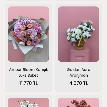
Amour Bloom Karışık
Golden Aura
Lüks Buket
Aranjman
11.770 TL
4.570 TL