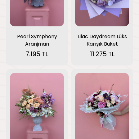
Pearl Symphony
Lilac Daydream Lüks
Aranjman
Karışık Buket
7.195 TL
11.275 TL