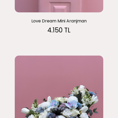
Love Dream Mini Aranjman
4.150 TL