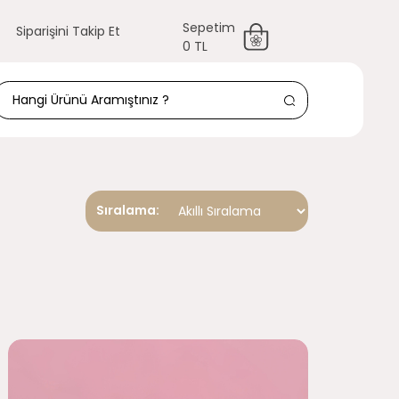
Sepetim
Siparişini Takip Et
0 TL
Sıralama: