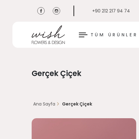
+90 212 217 94 74
KAPAT
TÜM ÜRÜNLER
Gerçek Çiçek
Ana Sayfa
Gerçek Çiçek