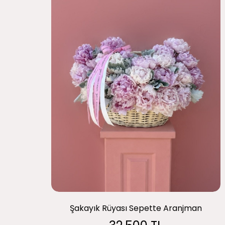
Şakayık Rüyası Sepette Aranjman