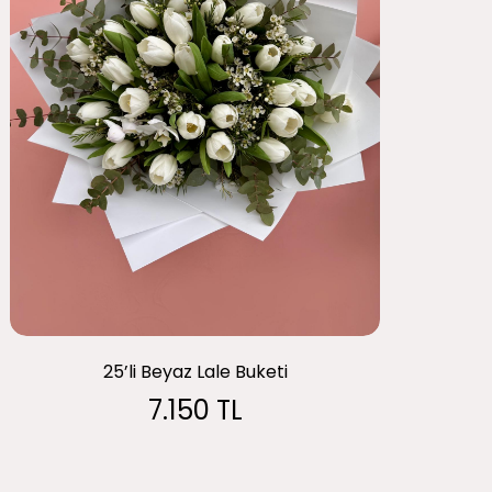
25’li Beyaz Lale Buketi
7.150 TL